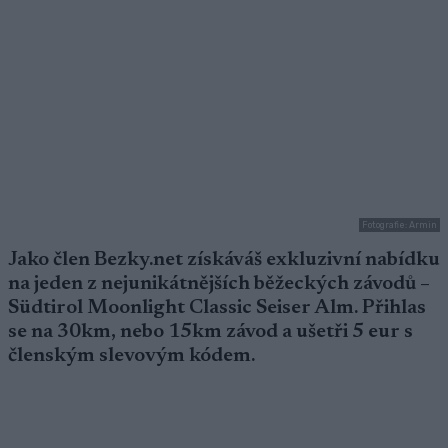
Fotografie: Armin
Jako člen Bezky.net získáváš exkluzivní nabídku
na jeden z nejunikátnějších běžeckých závodů –
Südtirol Moonlight Classic Seiser Alm. Přihlas
se na 30km, nebo 15km závod a ušetři 5 eur s
členským slevovým kódem.