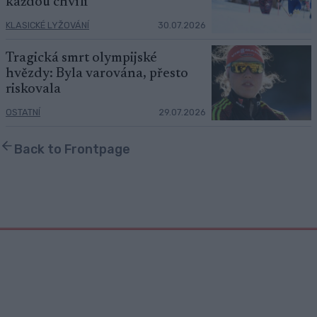
každou chvíli“
KLASICKÉ LYŽOVÁNÍ
30.07.2026
Tragická smrt olympijské
hvězdy: Byla varována, přesto
riskovala
OSTATNÍ
29.07.2026
Back to Frontpage