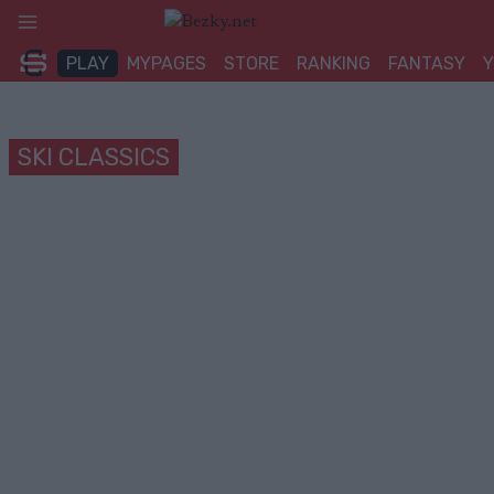
Přeskočit
na
PLAY
MYPAGES
STORE
RANKING
FANTASY
obsah
SKI CLASSICS