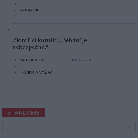
|
VYBAVENÍ
Zlomil si kotník: „Běhání je
nebezpečné.“
SKI CLASSICS
09.07.2026
|
TRÉNINK A VÝŽIVA
STANDINGS