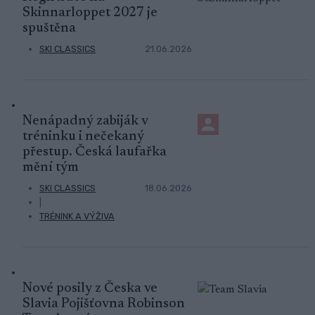
Skinnarloppet 2027 je
spuštěna
SKI CLASSICS
21.06.2026
Nenápadný zabiják v
tréninku i nečekaný
přestup. Česká laufařka
mění tým
SKI CLASSICS
18.06.2026
|
TRÉNINK A VÝŽIVA
Nové posily z Česka ve
Slavia Pojišťovna Robinson