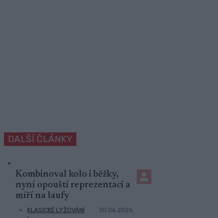
DALŠÍ ČLÁNKY
Kombinoval kolo i běžky,
nyní opouští reprezentaci a
míří na laufy
KLASICKÉ LYŽOVÁNÍ
30.06.2026