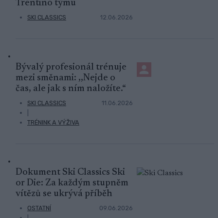
Trentino týmu
SKI CLASSICS
12.06.2026
Bývalý profesionál trénuje
mezi směnami: ,,Nejde o
čas, ale jak s ním naložíte.“
SKI CLASSICS
11.06.2026
|
TRÉNINK A VÝŽIVA
Dokument Ski Classics Ski
or Die: Za každým stupněm
vítězů se ukrývá příběh
OSTATNÍ
09.06.2026
|