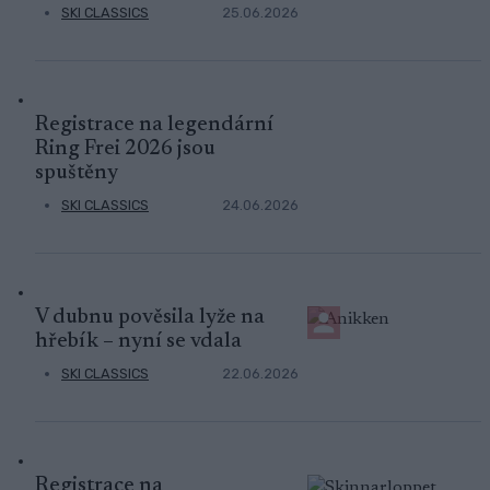
SKI CLASSICS
25.06.2026
Registrace na legendární
Ring Frei 2026 jsou
spuštěny
SKI CLASSICS
24.06.2026
V dubnu pověsila lyže na
hřebík – nyní se vdala
SKI CLASSICS
22.06.2026
Registrace na