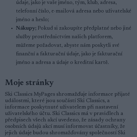
údaje, jako je vaše jméno, tým, klub, adresa,
telefonní číslo, e-mailová adresa nebo uživatelské
jméno a heslo;
Nákupy;
Pokud si zakoupíte předplatné nebo jiné
služby prostřednictvím našich platforem,
můžeme požadovat, abyste nám poskytli své
finanční a fakturační údaje, jako je fakturační
jméno a adresa a údaje o kreditní kartě.
Moje stránky
Ski Classics MyPages shromažďuje informace přijaté
událostmi, které jsou součástí Ski Classics, a
informace poskytnuté uživatelem při nastavení
uživatelského účtu. Ski Classics má v pravidlech a
předpisech všech akcí uvedeno, že zásady ochrany
osobních údajů akcí musí informovat účastníky, že
jejich údaje budou shromažďovány společností Ski