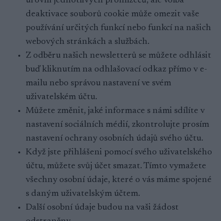
úrovni jednotlivých prohlížečů, ale volba
deaktivace souborů cookie může omezit vaše
používání určitých funkcí nebo funkcí na našich
webových stránkách a službách.
Z odběru našich newsletterů se můžete odhlásit
buď kliknutím na odhlašovací odkaz přímo v e-
mailu nebo správou nastavení ve svém
uživatelském účtu.
Můžete změnit, jaké informace s námi sdílíte v
nastavení sociálních médií, zkontrolujte prosím
nastavení ochrany osobních údajů svého účtu.
Když jste přihlášeni pomocí svého uživatelského
účtu, můžete svůj účet smazat. Tímto vymažete
všechny osobní údaje, které o vás máme spojené
s daným uživatelským účtem.
Další osobní údaje budou na vaši žádost