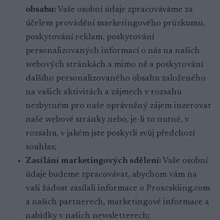
obsahu:
Vaše osobní údaje zpracováváme za
účelem provádění marketingového průzkumu,
poskytování reklam, poskytování
personalizovaných informací o nás na našich
webových stránkách a mimo ně a poskytování
dalšího personalizovaného obsahu založeného
na vašich aktivitách a zájmech v rozsahu
nezbytném pro naše oprávněný zájem inzerovat
naše webové stránky nebo, je-li to nutné, v
rozsahu, v jakém jste poskytli svůj předchozí
souhlas;
Zasílání marketingových sdělení:
Vaše osobní
údaje budeme zpracovávat, abychom vám na
vaši žádost zasílali informace o Proxcskiing.com
a našich partnerech, marketingové informace a
nabídky v našich newsletterech;