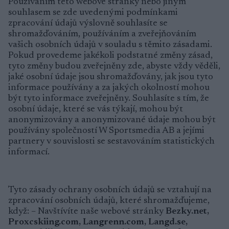
Používáním této webové stránky nebo jiným
souhlasem se zde uvedenými podmínkami
zpracování údajů výslovně souhlasíte se
shromažďováním, používáním a zveřejňováním
vašich osobních údajů v souladu s těmito zásadami.
Pokud provedeme jakékoli podstatné změny zásad,
tyto změny budou zveřejněny zde, abyste vždy věděli,
jaké osobní údaje jsou shromažďovány, jak jsou tyto
informace používány a za jakých okolností mohou
být tyto informace zveřejněny. Souhlasíte s tím, že
osobní údaje, které se vás týkají, mohou být
anonymizovány a anonymizované údaje mohou být
používány společností W Sportsmedia AB a jejími
partnery v souvislosti se sestavováním statistických
informací.
Tyto zásady ochrany osobních údajů se vztahují na
zpracování osobních údajů, které shromažďujeme,
když: – Navštívíte naše webové stránky
Bezky.net,
Proxcskiing.com, Langrenn.com, Langd.se,