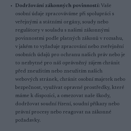
Dodržování zákonných povinností:
Vaše
osobní údaje zpracováváme při spolupráci s
veřejnými a státními orgány, soudy nebo
regulátory v souladu s našimi zákonnými
povinnostmi podle platných zákonů v rozsahu,
v jakém to vyžaduje zpracování nebo zveřejnění
osobních údajů pro ochranu našich práv nebo je
to nezbytné pro náš oprávněný zájem chránit
před zneužitím nebo zneužitím našich
webových stránek, chránit osobní majetek nebo
bezpečnost, využívat opravné prostředky, které
máme k dispozici, a omezovat naše škody,
dodržovat soudní řízení, soudní příkazy nebo
právní procesy nebo reagovat na zákonné
požadavky.