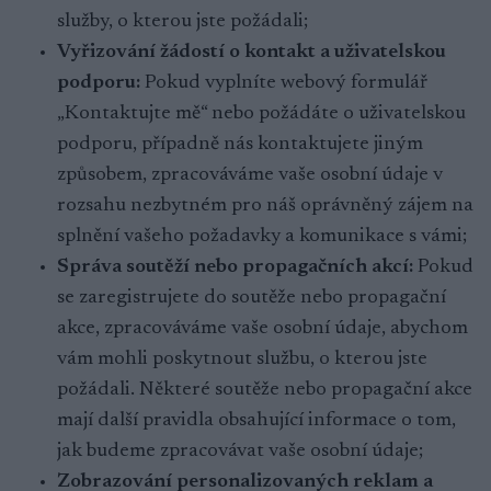
služby, o kterou jste požádali;
Vyřizování žádostí o kontakt a uživatelskou
podporu:
Pokud vyplníte webový formulář
„Kontaktujte mě“ nebo požádáte o uživatelskou
podporu, případně nás kontaktujete jiným
způsobem, zpracováváme vaše osobní údaje v
rozsahu nezbytném pro náš oprávněný zájem na
splnění vašeho požadavky a komunikace s vámi;
Správa soutěží nebo propagačních akcí:
Pokud
se zaregistrujete do soutěže nebo propagační
akce, zpracováváme vaše osobní údaje, abychom
vám mohli poskytnout službu, o kterou jste
požádali. Některé soutěže nebo propagační akce
mají další pravidla obsahující informace o tom,
jak budeme zpracovávat vaše osobní údaje;
Zobrazování personalizovaných reklam a