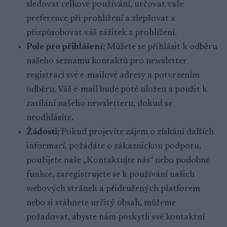
sledovat celkové používání, určovat vaše
preference při prohlížení a zlepšovat a
přizpůsobovat váš zážitek z prohlížení.
Pole pro přihlášení;
Můžete se přihlásit k odběru
našeho seznamu kontaktů pro newsletter
registrací své e-mailové adresy a potvrzením
odběru. Váš e-mail bude poté uložen a použit k
zasílání našeho newsletteru, dokud se
neodhlásíte.
Žádosti;
Pokud projevíte zájem o získání dalších
informací, požádáte o zákaznickou podporu,
použijete naše „Kontaktujte nás“ nebo podobné
funkce, zaregistrujete se k používání našich
webových stránek a přidružených platforem
nebo si stáhnete určitý obsah, můžeme
požadovat, abyste nám poskytli své kontaktní