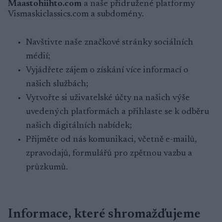
Maastohiihto.com
a naše přidružené platformy
Vismaskiclassics.com a subdomény.
Navštivte naše značkové stránky sociálních
médií;
Vyjádřete zájem o získání více informací o
našich službách;
Vytvořte si uživatelské účty na našich výše
uvedených platformách a přihlaste se k odběru
našich digitálních nabídek;
Přijměte od nás komunikaci, včetně e-mailů,
zpravodajů, formulářů pro zpětnou vazbu a
průzkumů.
Informace, které shromažďujeme