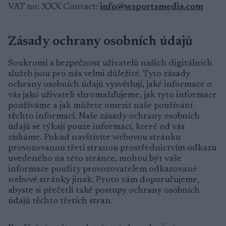
VAT no: XXX Contact:
info@wsportsmedia.com
Zásady ochrany osobních údajů
Soukromí a bezpečnost uživatelů našich digitálních
služeb jsou pro nás velmi důležité. Tyto zásady
ochrany osobních údajů vysvětlují, jaké informace o
vás jako uživateli shromažďujeme, jak tyto informace
používáme a jak můžete omezit naše používání
těchto informací. Naše zásady ochrany osobních
údajů se týkají pouze informací, které od vás
získáme. Pokud navštívíte webovou stránku
provozovanou třetí stranou prostřednictvím odkazu
uvedeného na této stránce, mohou být vaše
informace použity provozovatelem odkazované
webové stránky jinak. Proto vám doporučujeme,
abyste si přečetli také postupy ochrany osobních
údajů těchto třetích stran.