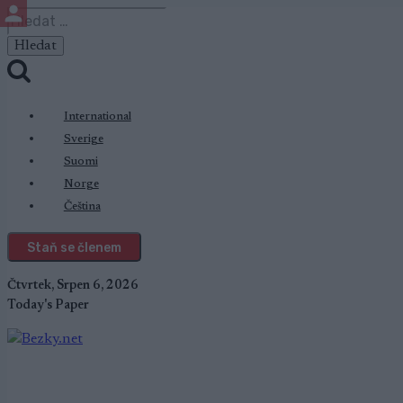
Přeskočit
Vyhledávání
na
obsah
International
Sverige
Suomi
Norge
Čeština
Staň se členem
Čtvrtek, Srpen 6, 2026
Today's Paper