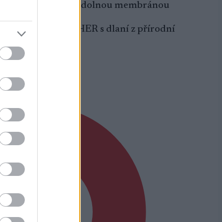
mi rukavice s větruodolnou membránou
AFT PODIUM LEATHER s dlaní z přírodní