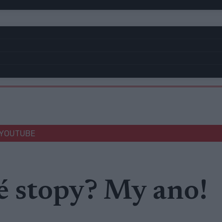
YOUTUBE
lé stopy? My ano!