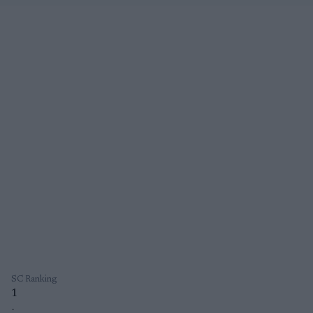
SC Ranking
1
-