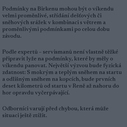
Podmínky na Birkenu mohou být o víkendu
velmi proměnlivé, střídání dešťových či
sněhových srážek v kombinaci s větrem a
proměnlivými podmínkami po celou dobu
závodu.
Podle expertů – servismanů není vlastně těžké
připravit lyže na podmínky, které by měly o
víkendu panovat. Největší výzvou bude fyzická
zdatnost: S mokrým a teplým sněhem na startu
a odlišným sněhem na kopcích, bude prvních
deset kilometrů od startu v Reně až nahoru do
hor opravdu vyčerpávající.
Odborníci varují před chybou, která může
situaci ještě ztížit.