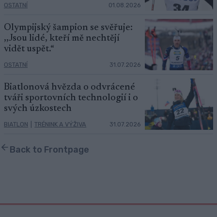
OSTATNÍ
01.08.2026
Olympijský šampion se svěřuje:
,,Jsou lidé, kteří mě nechtějí
vidět uspět.“
OSTATNÍ
31.07.2026
Biatlonová hvězda o odvrácené
tváři sportovních technologií i o
svých úzkostech
BIATLON
|
TRÉNINK A VÝŽIVA
31.07.2026
Back to Frontpage