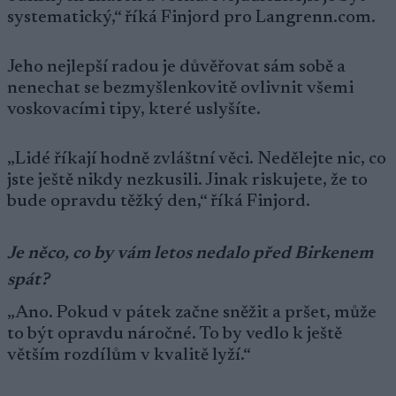
systematický,“ říká Finjord pro Langrenn.com.
Jeho nejlepší radou je důvěřovat sám sobě a
nenechat se bezmyšlenkovitě ovlivnit všemi
voskovacími tipy, které uslyšíte.
„Lidé říkají hodně zvláštní věci. Nedělejte nic, co
jste ještě nikdy nezkusili. Jinak riskujete, že to
bude opravdu těžký den,“ říká Finjord.
Je něco, co by vám letos nedalo před Birkenem
spát?
„Ano. Pokud v pátek začne sněžit a pršet, může
to být opravdu náročné. To by vedlo k ještě
větším rozdílům v kvalitě lyží.“