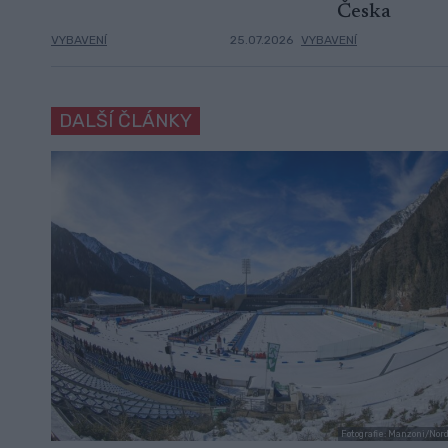
Česka
VYBAVENÍ
25.07.2026
VYBAVENÍ
DALŠÍ ČLÁNKY
Fotografie: Manzoni/Nor