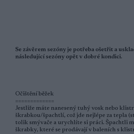
Se závěrem sezóny je potřeba ošetřit a uskla
následující sezóny opět v dobré kondici.
Očištění běžek
=============
Jestliže máte nanesený tuhý vosk nebo klistr 
škrabkou/špachtlí, což jde nejlépe za tepla 
tolik smývače a urychlíte si práci. Špachtli 
škrabky, které se prodávají v baleních s kli