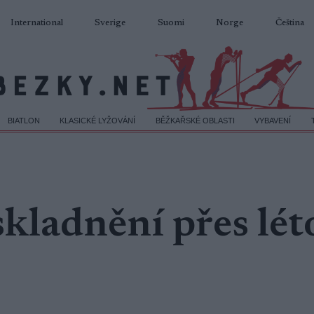
International
Sverige
Suomi
Norge
Čeština
BIATLON
KLASICKÉ LYŽOVÁNÍ
BĚŽKAŘSKÉ OBLASTI
VYBAVENÍ
skladnění přes lét