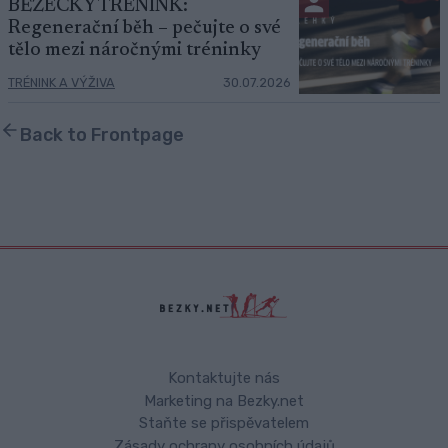
BĚŽECKÝ TRÉNINK:
Regenerační běh – pečujte o své
tělo mezi náročnými tréninky
TRÉNINK A VÝŽIVA
30.07.2026
Back to Frontpage
Kontaktujte nás
Marketing na Bezky.net
Staňte se přispěvatelem
Zásady ochrany osobních údajů