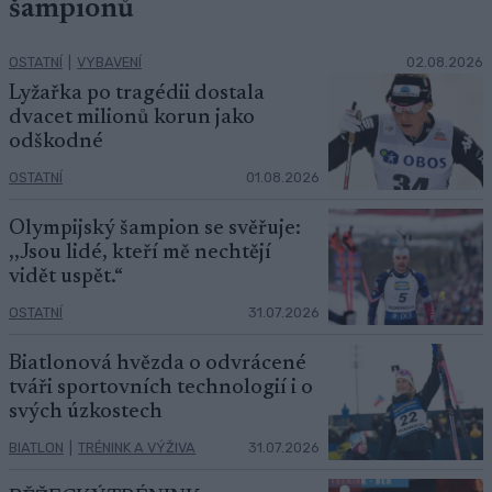
šampionů
OSTATNÍ
|
VYBAVENÍ
02.08.2026
Lyžařka po tragédii dostala
dvacet milionů korun jako
odškodné
OSTATNÍ
01.08.2026
Olympijský šampion se svěřuje:
,,Jsou lidé, kteří mě nechtějí
vidět uspět.“
OSTATNÍ
31.07.2026
Biatlonová hvězda o odvrácené
tváři sportovních technologií i o
svých úzkostech
BIATLON
|
TRÉNINK A VÝŽIVA
31.07.2026