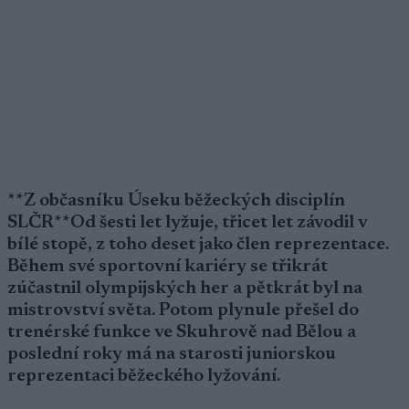
**Z občasníku Úseku běžeckých disciplín
SLČR**Od šesti let lyžuje, třicet let závodil v
bílé stopě, z toho deset jako člen reprezentace.
Během své sportovní kariéry se třikrát
zúčastnil olympijských her a pětkrát byl na
mistrovství světa. Potom plynule přešel do
trenérské funkce ve Skuhrově nad Bělou a
poslední roky má na starosti juniorskou
reprezentaci běžeckého lyžování.