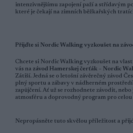
intenzivnějšímu zapojení paží a střídavým 
které je čekají na zimních běžkařských tratíc
Přijďte si Nordic Walking vyzkoušet na záv
Chcete si Nordic Walking vyzkoušet na vlast
vás na
závod Hamerskej čerťák – Nordic Wa
Zátiší. Jedná se o letošní závěrečný závod Č
plný sportu a zábavy v nádherném prostřed
zapůjčení. Ať už se rozhodnete závodit, nebo 
atmosféru a doprovodný program pro celou
Nepropásněte tuto skvělou příležitost a přij