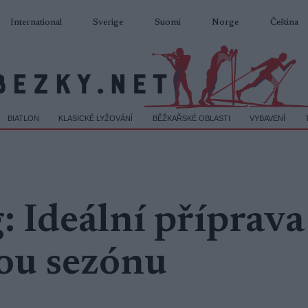
International
Sverige
Suomi
Norge
Čeština
BIATLON
KLASICKÉ LYŽOVÁNÍ
BĚŽKAŘSKÉ OBLASTI
VYBAVENÍ
 Ideální příprava
ou sezónu