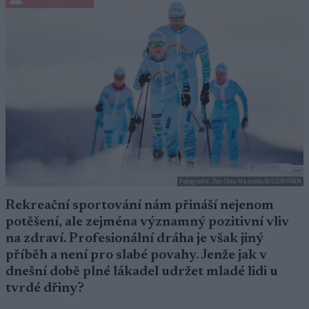
Fotografie: Jon Olav Nesvold/BILDBYRÅN
Rekreační sportování nám přináší nejenom
potěšení, ale zejména významný pozitivní vliv
na zdraví. Profesionální dráha je však jiný
příběh a není pro slabé povahy. Jenže jak v
dnešní době plné lákadel udržet mladé lidi u
tvrdé dřiny?