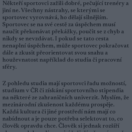
Někteří sportovci zažili dobré, pečující trenéry a
jiní ne. Všechny nástrahy, se kterými se
sportovec vyrovnává, ho dělají silnějším.
Sportovec se na své cestě za úspěchem musí
naučit překonávat překážky, poučit se z chyb a
nikdy se nevzdávat. I pokud se tato cesta
nenaplní úspěchem, může sportovec pokračovat
dále a zkusit přeorientovat svou snahu a
houževnatost například do studia či pracovní
sféry.
Z pohledu studia mají sportovci řadu možností,
studium v ČR či získání sportovního stipendia
na některé ze zahraničních univerzit. Myslím, že
mezinárodní zkušenost každému prospěje.
Každá kultura či jiné prostředí nám mají co
nabídnout a je pouze potřeba selektovat to, co
člověk opravdu chce. Člověk si jednak rozšíří