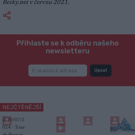
Bezky.net v červnu 2021.
Přihlaste se k odběru našeho
newsletteru
Upsat
NEJČTĚNĚJŠÍ