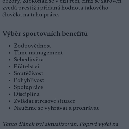
obzory, zdokonalí se v cizí řeči, čímž se zároveň
zvedá prestiž i přidaná hodnota takového
člověka na trhu práce.
Výběr sportovních benefitů
Zodpovědnost
Time management
Sebedůvěra
Přátelství
Soutěživost
Pohyblivost
Spolupráce
Disciplína
Zvládat stresové situace
Naučíme se vyhrávat a prohrávat
Tento článek byl aktualizován. Poprvé vyšel na