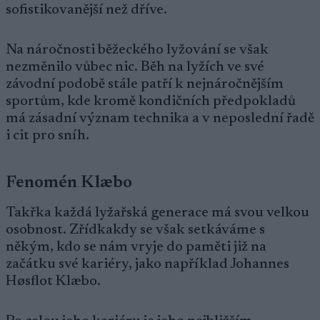
sofistikovanější než dříve.
Na náročnosti běžeckého lyžování se však
nezměnilo vůbec nic. Běh na lyžích ve své
závodní podobě stále patří k nejnáročnějším
sportům, kde kromě kondičních předpokladů
má zásadní význam technika a v neposlední řadě
i cit pro sníh.
Fenomén Klæbo
Takřka každá lyžařská generace má svou velkou
osobnost. Zřídkakdy se však setkáváme s
někým, kdo se nám vryje do paměti již na
začátku své kariéry, jako například Johannes
Høsflot Klæbo.