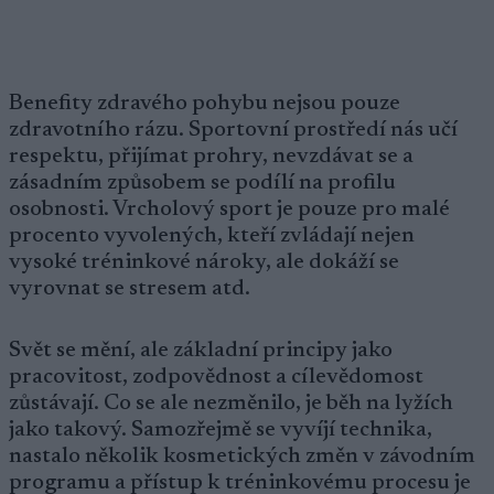
Benefity zdravého pohybu nejsou pouze
zdravotního rázu. Sportovní prostředí nás učí
respektu, přijímat prohry, nevzdávat se a
zásadním způsobem se podílí na profilu
osobnosti. Vrcholový sport je pouze pro malé
procento vyvolených, kteří zvládají nejen
vysoké tréninkové nároky, ale dokáží se
vyrovnat se stresem atd.
Svět se mění, ale základní principy jako
pracovitost, zodpovědnost a cílevědomost
zůstávají. Co se ale nezměnilo, je běh na lyžích
jako takový. Samozřejmě se vyvíjí technika,
nastalo několik kosmetických změn v závodním
programu a přístup k tréninkovému procesu je