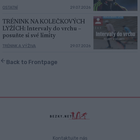
OSTATNÍ
29.07.2026
TRÉNINK NA KOLEČKOVÝCH
LYŽÍCH: Intervaly do vrchu –
posuňte si své limity
TRÉNINK A VÝŽIVA
29.07.2026
Back to Frontpage
Kontaktujte nás