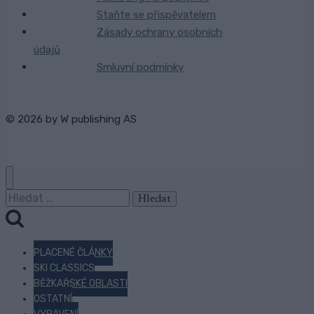
Staňte se přispěvatelem
Zásady ochrany osobních
údajů
Smluvní podmínky
© 2026 by
W publishing AS
Vyhledávání
PLACENÉ ČLÁNKY
SKI CLASSICS
BĚŽKAŘSKÉ OBLASTI
OSTATNÍ