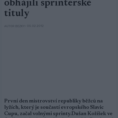
obhájili sprinterské
tituly
• 05.02.2012
AUTOR BEZKY
První den mistrovství republiky běžců na
lyžích, který je součastí evropského Slavic
Cupu, začal volnými sprinty.Dušan Kožíšek ve