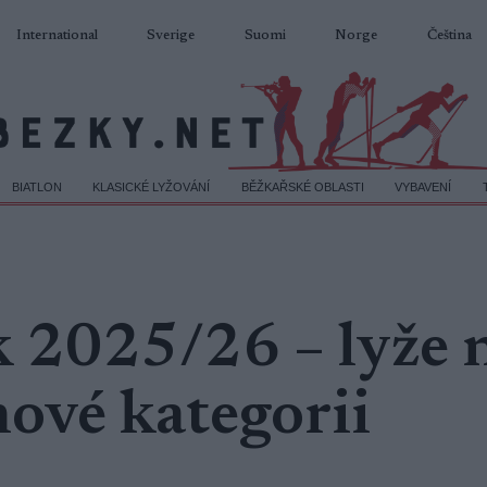
International
Sverige
Suomi
Norge
Čeština
BIATLON
KLASICKÉ LYŽOVÁNÍ
BĚŽKAŘSKÉ OBLASTI
VYBAVENÍ
k 2025/26 – lyže 
nové kategorii