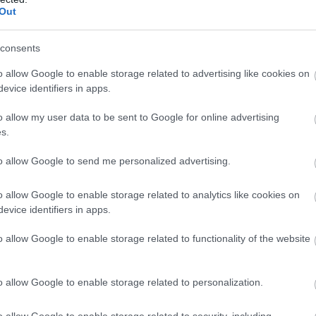
Out
consents
o allow Google to enable storage related to advertising like cookies on
evice identifiers in apps.
o allow my user data to be sent to Google for online advertising
s.
to allow Google to send me personalized advertising.
o allow Google to enable storage related to analytics like cookies on
evice identifiers in apps.
o allow Google to enable storage related to functionality of the website
y Maja Eriksson a Alfred Nilsson.
o allow Google to enable storage related to personalization.
kate v nižší cenové kategorii
o allow Google to enable storage related to security, including