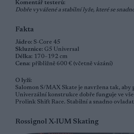
Komentář testerů:
Dobře vyvážené a stabilní lyže, které se snadno
Fakta
Jádro:
S-Core 45
Skluznice:
G5 Universal
Délka:
170–192 cm
Cena:
přibližně 600 € (včetně vázání)
O lyži:
Salomon S/MAX Skate je navržena tak, aby 
Univerzální konstrukce dobře funguje ve vš
Prolink Shift Race. Stabilní a snadno ovladat
Rossignol X-IUM Skating