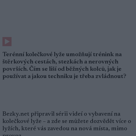
Terénní kolečkové lyže umožňují trénink na
štěrkových cestách, stezkách a nerovných
površích. Čím se liší od běžných kolců, jak je
používat a jakou techniku je třeba zvládnout?
Bezky.net připravil sérii videí o vybavení na
kolečkové lyže – a zde se můžete dozvědět více o
lyžích, které vás zavedou na nová místa, mimo