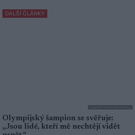
DALŠÍ ČLÁNKY
Fotografie: Nordnes/NordicFocus
Olympijský šampion se svěřuje:
,,Jsou lidé, kteří mě nechtějí vidět