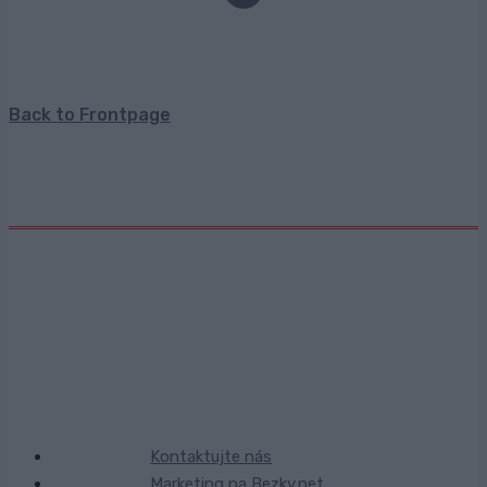
Back to Frontpage
Kontaktujte nás
Marketing na Bezky.net