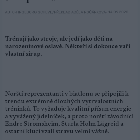
• 14.09.2025
AUTOR INGEBORG SCHEVE/PŘEKLAD ADÉLA ROČÁRKOVÁ
Trénují jako stroje, ale jedí jako děti na
narozeninové oslavě. Někteří si dokonce vaří
vlastní sirup.
Norští reprezentanti v biatlonu se připojili k
trendu extrémně dlouhých vytrvalostních
tréninků. To vyžaduje kvalitní přísun energie
a vyvážený jídelníček, a proto norští závodníci
Endre Strømsheim, Sturla Holm Lägreid a
ostatní kluci vzali stravu velmi vážně.