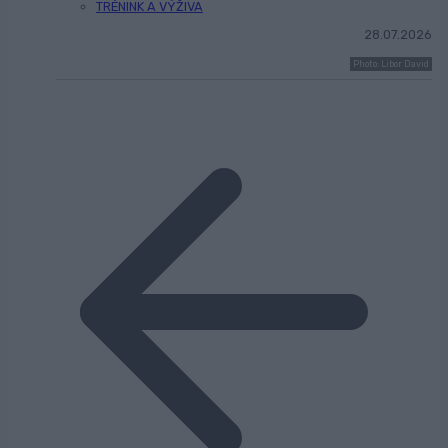
TRÉNINK A VÝŽIVA
28.07.2026
Photo: Libor David