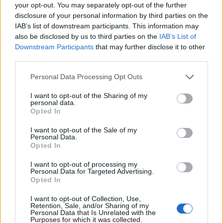
your opt-out. You may separately opt-out of the further
disclosure of your personal information by third parties on the
IAB’s list of downstream participants. This information may
also be disclosed by us to third parties on the
IAB’s List of
Downstream Participants
that may further disclose it to other
third parties.
Please note that this website/app uses one or more Google
Personal Data Processing Opt Outs
services and may gather and store information including but
not limited to your visit or usage behaviour. You may click to
I want to opt-out of the Sharing of my
personal data.
grant or deny consent to Google and its third-party tags to
Opted In
use your data for below specified purposes in below Google
consent section.
I want to opt-out of the Sale of my
Personal Data.
Opted In
I want to opt-out of processing my
Personal Data for Targeted Advertising.
Opted In
I want to opt-out of Collection, Use,
Retention, Sale, and/or Sharing of my
Personal Data that Is Unrelated with the
Purposes for which it was collected.