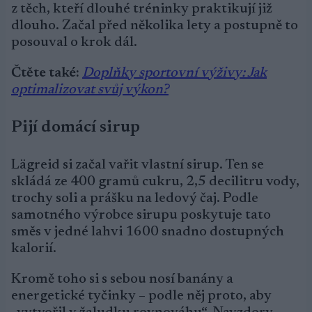
z těch, kteří dlouhé tréninky praktikují již
dlouho. Začal před několika lety a postupně to
posouval o krok dál.
Čtěte také:
Doplňky sportovní výživy: Jak
optimalizovat svůj výkon?
Pijí domácí sirup
Lägreid si začal vařit vlastní sirup. Ten se
skládá ze 400 gramů cukru, 2,5 decilitru vody,
trochy soli a prášku na ledový čaj. Podle
samotného výrobce sirupu poskytuje tato
směs v jedné lahvi 1600 snadno dostupných
kalorií.
Kromě toho si s sebou nosí banány a
energetické tyčinky – podle něj proto, aby