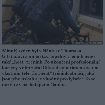
Fotografie: Bent Rønnestad
Minulý týden byl v článku o Thomasu
Gifstadovi zmíněn tzv. tepelný trénink nebo
také „heat“ trénink. Po ukončení profesionální
kariéry s ním začal Gifstad experimentovat na
vlastním těle. Co „heat“ trénink obnáší, jaká
jsou jeho úskalí a je vhodný pro lyžaře? To se
dozvíte v následujícím článku.