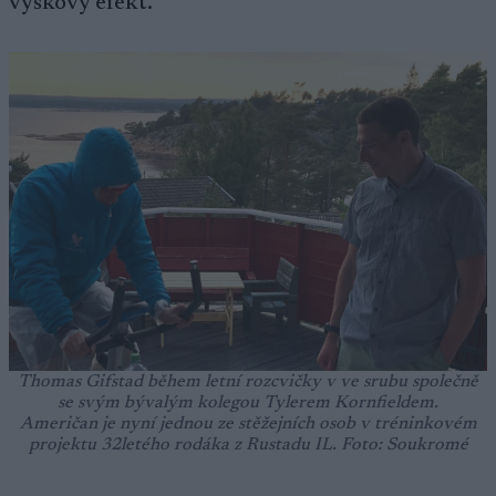
výškový efekt.
Thomas Gifstad během letní rozcvičky v ve srubu společně
se svým bývalým kolegou Tylerem Kornfieldem.
Američan je nyní jednou ze stěžejních osob v tréninkovém
projektu 32letého rodáka z Rustadu IL. Foto: Soukromé