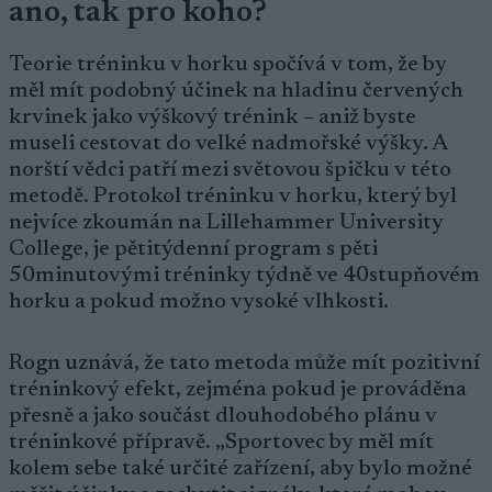
ano, tak pro koho?
Teorie tréninku v horku spočívá v tom, že by
měl mít podobný účinek na hladinu červených
krvinek jako výškový trénink – aniž byste
museli cestovat do velké nadmořské výšky. A
norští vědci patří mezi světovou špičku v této
metodě. Protokol tréninku v horku, který byl
nejvíce zkoumán na Lillehammer University
College, je pětitýdenní program s pěti
50minutovými tréninky týdně ve 40stupňovém
horku a pokud možno vysoké vlhkosti.
Rogn uznává, že tato metoda může mít pozitivní
tréninkový efekt, zejména pokud je prováděna
přesně a jako součást dlouhodobého plánu v
tréninkové přípravě. „Sportovec by měl mít
kolem sebe také určité zařízení, aby bylo možné