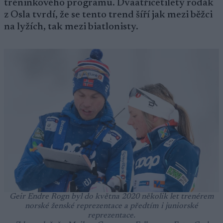
tréninkového programu. Dvaatřicetiletý rodák
z Osla tvrdí, že se tento trend šíří jak mezi běžci
na lyžích, tak mezi biatlonisty.
Geir Endre Rogn byl do května 2020 několik let trenérem
norské ženské reprezentace a předtím i juniorské
reprezentace.