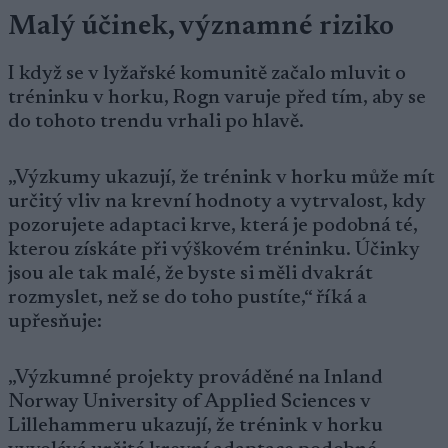
Malý účinek, významné riziko
I když se v lyžařské komunitě začalo mluvit o
tréninku v horku, Rogn varuje před tím, aby se
do tohoto trendu vrhali po hlavě.
„Výzkumy ukazují, že trénink v horku může mít
určitý vliv na krevní hodnoty a vytrvalost, kdy
pozorujete adaptaci krve, která je podobná té,
kterou získáte při výškovém tréninku. Účinky
jsou ale tak malé, že byste si měli dvakrát
rozmyslet, než se do toho pustíte,“ říká a
upřesňuje:
„Výzkumné projekty prováděné na Inland
Norway University of Applied Sciences v
Lillehammeru ukazují, že trénink v horku