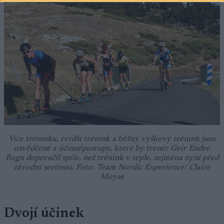
Více tréninku, tvrdší trénink a běžný výškový trénink jsou
osvědčené a účinnépostupy, které by trenér Geir Endre
Rogn doporučil spíše, než trénink v teple, zejména nyní před
závodní sezónou. Foto: Team Nordic Experience/ Claire
Moyse
Dvojí účinek