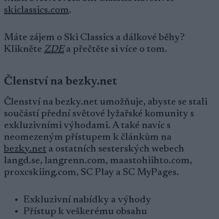
skiclassics.com
.
Máte zájem o Ski Classics a dálkové běhy?
Klikněte
ZDE
a přečtěte si více o tom.
Členství na bezky.net
Členství na bezky.net umožňuje, abyste se stali
součástí přední světové lyžařské komunity s
exkluzivními výhodami. A také navíc s
neomezeným přístupem k článkům na
bezky.net
a ostatních sesterských webech
langd.se, langrenn.com, maastohiihto.com,
proxcskiing.com, SC Play a SC MyPages.
Exkluzivní nabídky a výhody
Přístup k veškerému obsahu