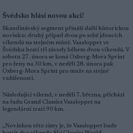
Švédsko hlásí novou akci!
Skandinávský segment přináší další historickou
novinku: druhý případ dvou po sobě jdoucích
víkendů na stejném místě. Vasaloppet ve
Švédsku hostí tři závody během dvou víkendů. V
sobotu 27. února se koná Oxberg–Mora Sprint
pro ženy na 30 km, v neděli 28. února pak
Oxberg–Mora Sprint pro muže na stejné
vzdálenosti.
Následující víkend, v neděli 7. března, přichází
na řadu Grand Classics Vasaloppet na
legendární trati 90 km.
„Novinkou této zimy je, že Vasaloppet bude