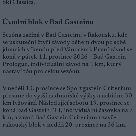
Ski Classics.
Úvodní blok v Bad Gasteinu
Sezóna začíná v Bad Gasteinu v Rakousku, kde
se uskuteční čtyři závody během dvou po sobě
jdoucích víkendů před Vánocemi. První závod se
koná v pátek 11. prosince 2026 – Bad Gastein
Prologue, individuální závod na 1 km, který
nastaví tón pro celou sezónu.
V neděli 13. prosince se Sportgastein Criterium
přesune do vyšší nadmořské výšky a nabídne 30
km lyžování. Následující sobotu 19. prosince se
koná Bad Gastein ITT, individuální časovka na 7
km, a závod Bad Gastein Criterium uzavře
rakouský blok v neděli 20. prosince na 36 km.