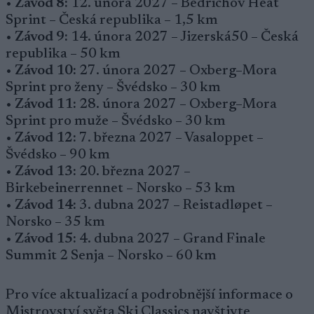
•
Závod 8:
12. února 2027 – Bedřichov Heat
Sprint – Česká republika – 1,5 km
•
Závod 9:
14. února 2027 – Jizerská50 – Česká
republika – 50 km
•
Závod 10:
27. února 2027 – Oxberg–Mora
Sprint pro ženy – Švédsko – 30 km
•
Závod 11:
28. února 2027 – Oxberg–Mora
Sprint pro muže – Švédsko – 30 km
•
Závod 12:
7. března 2027 – Vasaloppet –
Švédsko – 90 km
•
Závod 13:
20. března 2027 –
Birkebeinerrennet – Norsko – 53 km
•
Závod 14:
3. dubna 2027 – Reistadløpet –
Norsko – 35 km
•
Závod 15:
4. dubna 2027 – Grand Finale
Summit 2 Senja – Norsko – 60 km
Pro více aktualizací a podrobnější informace o
Mistrovství světa Ski Classics navštivte