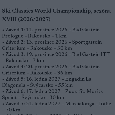
Ski Classics World Championship, sezóna
XVIII (2026/2027)
•
Závod 1:
11. prosince 2026 – Bad Gastein
Prologue – Rakousko – 1 km
•
Závod 2:
13. prosince 2026 – Sportgastein
Criterium – Rakousko – 30 km
•
Závod 3:
19. prosince 2026 – Bad Gastein ITT
– Rakousko – 7 km
•
Závod 4:
20. prosince 2026 – Bad Gastein
Criterium – Rakousko – 36 km
•
Závod 5:
16. ledna 2027 – Engadin La
Diagonela – Švýcarsko – 55 km
•
Závod 6:
17. ledna 2027 – Zuoz–St. Moritz
Sprint – Švýcarsko – 30 km
•
Závod 7:
31. ledna 2027 – Marcialonga – Itálie
– 70 km