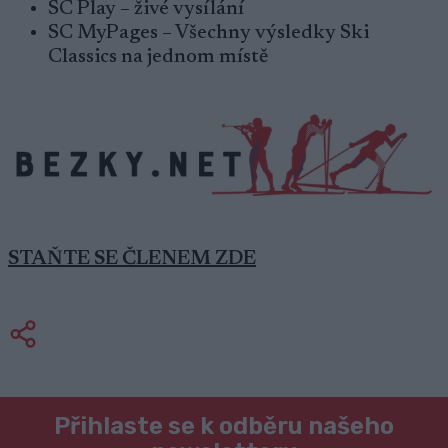
SC Play – živé vysílání
SC MyPages – Všechny výsledky Ski
Classics na jednom místě
STAŇTE SE ČLENEM ZDE
Přihlaste se k odběru našeho