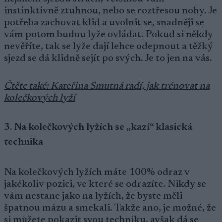
instinktivně ztuhnou, nebo se roztřesou nohy. Je
potřeba zachovat klid a uvolnit se, snadněji se
vám potom budou lyže ovládat. Pokud si někdy
nevěříte, tak se lyže dají lehce odepnout a těžký
sjezd se dá klidně sejít po svých. Je to jen na vás.
Čtěte také: Kateřina Smutná radí, jak trénovat na
kolečkových lyží
3. Na kolečkových lyžích se „kazí“ klasická
technika
Na kolečkových lyžích máte 100% odraz v
jakékoliv pozici, ve které se odrazíte. Nikdy se
vám nestane jako na lyžích, že byste měli
špatnou mázu a smekali. Takže ano, je možné, že
si můžete pokazit svou techniku, avšak dá se