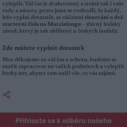
vylepšit. Váš čas je drahocenný a stejně tak i vaše
rady a názory, proto jsme se rozhodli, že každý,
kdo vyplní dotazník, se zúčastní
slosování o dvě
startovní čísla na Marcialongu
– slavný italský
závod, který je tak oblíbený u českých laufařů.
Zde můžete vyplnit dotazník
Moc děkujeme za váš čas a ochotu, budeme se
snažit zapracovat na vašich podnětech a vylepšit
bezky.net, abyste tam našli vše, co vás zajímá.
Přihlaste se k odběru našeho