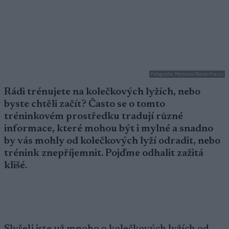
Fotografie: Manzoni/NordicFocus
Rádi trénujete na kolečkových lyžích, nebo
byste chtěli začít? Často se o tomto
tréninkovém prostředku tradují různé
informace, které mohou být i mylné a snadno
by vás mohly od kolečkových lyží odradit, nebo
trénink znepříjemnit. Pojďme odhalit zažitá
klišé.