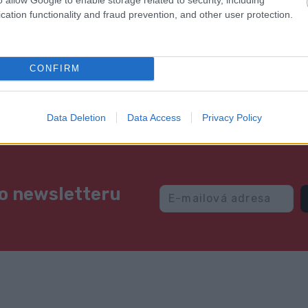
cation functionality and fraud prevention, and other user protection.
CONFIRM
Data Deletion
Data Access
Privacy Policy
ho newsletteru