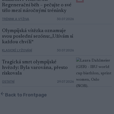
Regenerační běh – pečujte o své
tělo mezi náročnými tréninky
TRÉNINK A VÝŽIVA
30.07.2026
Olympijská vítězka oznamuje
svou poslední sezónu:,,Užívám si
každou chvíli“
KLASICKÉ LYŽOVÁNÍ
30.07.2026
Tragická smrt olympijské
hvězdy: Byla varována, přesto
riskovala
OSTATNÍ
29.07.2026
Back to Frontpage