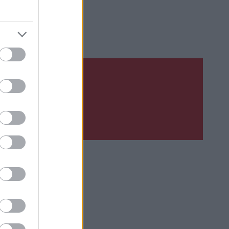
Upsat