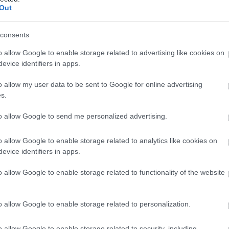
Out
consents
o allow Google to enable storage related to advertising like cookies on
evice identifiers in apps.
o allow my user data to be sent to Google for online advertising
ho newsletteru
s.
to allow Google to send me personalized advertising.
o allow Google to enable storage related to analytics like cookies on
evice identifiers in apps.
o allow Google to enable storage related to functionality of the website
o allow Google to enable storage related to personalization.
o allow Google to enable storage related to security, including