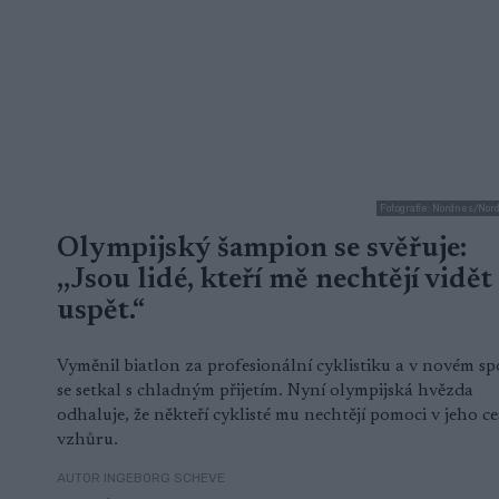
Fotografie: Nordnes/Nor
Olympijský šampion se svěřuje:
,,Jsou lidé, kteří mě nechtějí vidět
uspět.“
Vyměnil biatlon za profesionální cyklistiku a v novém sp
se setkal s chladným přijetím. Nyní olympijská hvězda
odhaluje, že někteří cyklisté mu nechtějí pomoci v jeho ce
vzhůru.
AUTOR INGEBORG SCHEVE