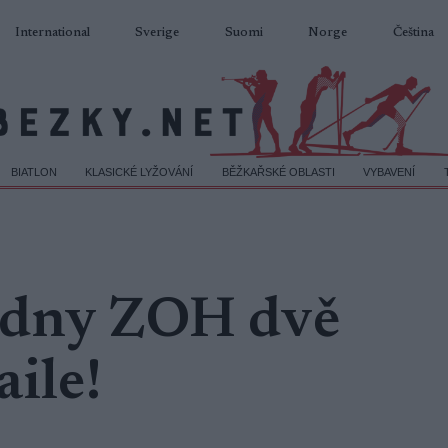
International
Sverige
Suomi
Norge
Čeština
BIATLON
KLASICKÉ LYŽOVÁNÍ
BĚŽKAŘSKÉ OBLASTI
VYBAVENÍ
 dny ZOH dvě
ile!