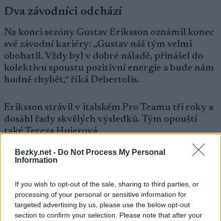
Dva závodníci odchází
Na konci sezóny Gustav Eriksson oznámil konec
své závodní kariéry: „Gustav náš tým velmi
obohatil. Vždy byl v dobré náladě, přinášel do
kolektivu spoustu pozitivní energie a bude nám
hodně chybět,“ říká Debertolis.
Eriksson strávil v italském Pro Teamu tři roky a
dosáhl řady skvělých výsledků. Tým opouští
také Tereza Hujerová.
Bezky.net -
Do Not Process My Personal
„Tereza byla součástí našeho týmu pět let a byla
Information
jeho spolehlivou oporou po celou sezónu – téměř
vždy v top 20. Zažili jsme spolu hodně a bude
If you wish to opt-out of the sale, sharing to third parties, or
nám chybět jako jedna z vůdčích osobností
processing of your personal or sensitive information for
targeted advertising by us, please use the below opt-out
týmu,“ říká ředitel Pro Teamu.
section to confirm your selection. Please note that after your