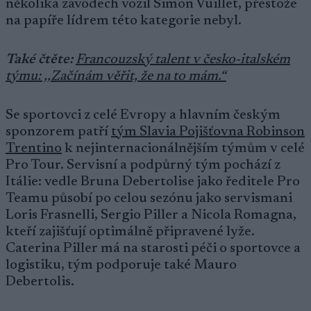
několika závodech vozil Simon Vuillet, přestože
na papíře lídrem této kategorie nebyl.
Také čtěte:
Francouzský talent v česko-italském
týmu: ,,Začínám věřit, že na to mám.“
Se sportovci z celé Evropy a hlavním českým
sponzorem patří
tým Slavia Pojišťovna Robinson
Trentino
k nejinternacionálnějším týmům v celé
Pro Tour. Servisní a podpůrný tým pochází z
Itálie: vedle Bruna Debertolise jako ředitele Pro
Teamu působí po celou sezónu jako servismani
Loris Frasnelli, Sergio Piller a Nicola Romagna,
kteří zajišťují optimálně připravené lyže.
Caterina Piller má na starosti péči o sportovce a
logistiku, tým podporuje také Mauro
Debertolis.