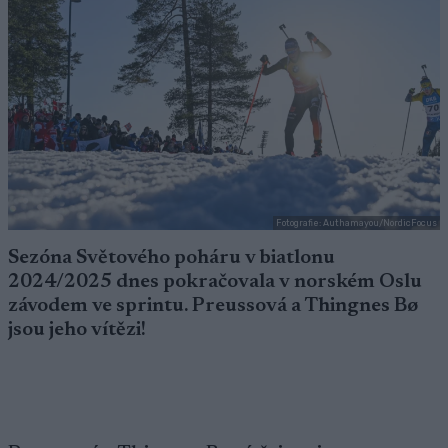
Fotografie: Authamayou/NordicFocus
Sezóna Světového poháru v biatlonu
2024/2025 dnes pokračovala v norském Oslu
závodem ve sprintu. Preussová a Thingnes Bø
jsou jeho vítězi!