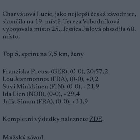
Charvátová Lucie, jako nejlepší česká závodnice,
skončila na 19. místě. Tereza Vobodníková
vybojovala místo 25., Jessica Jislová obsadila 60.
místo.
Top 5, sprint na 7,5 km, ženy
Franziska Preuss (GER), (0-0), 20:57,2
Lou Jeanmonnot (FRA), (0-0), +0,2
Suvi Minkkinen (FIN), (0-0), +21,9
Ida Lien (NOR), (0-0), +29,4
Julia Simon (FRA), (0-0), +31,9
Kompletní výsledky naleznete
ZDE
.
Mužský závod