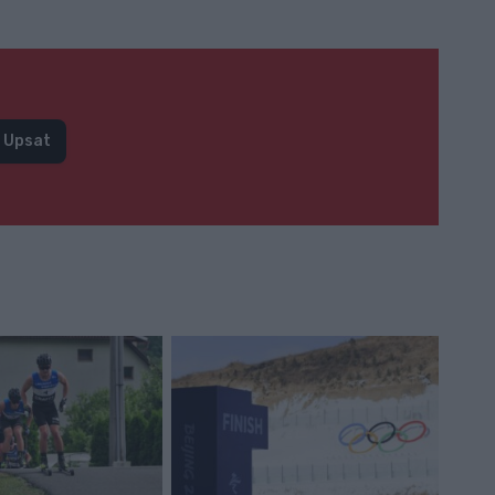
Upsat