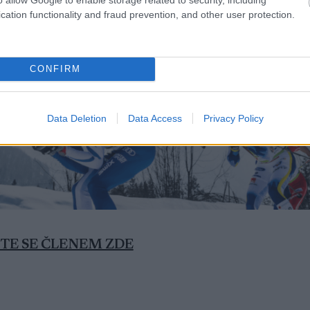
cation functionality and fraud prevention, and other user protection.
CONFIRM
Data Deletion
Data Access
Privacy Policy
TE SE ČLENEM ZDE