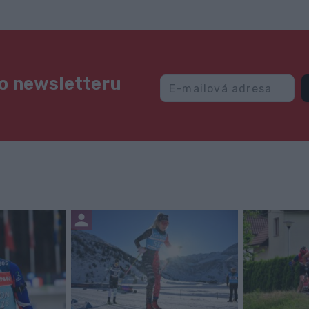
ho newsletteru