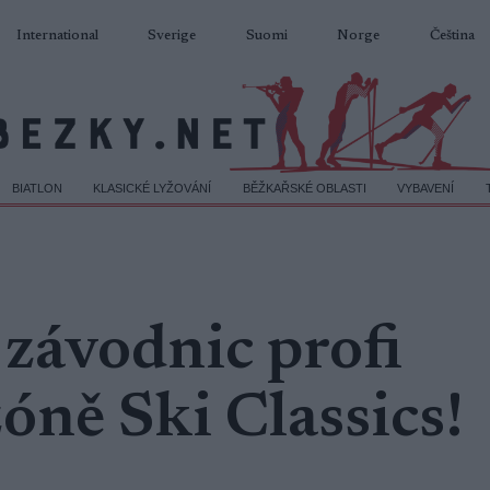
International
Sverige
Suomi
Norge
Čeština
BIATLON
KLASICKÉ LYŽOVÁNÍ
BĚŽKAŘSKÉ OBLASTI
VYBAVENÍ
závodnic profi
óně Ski Classics!