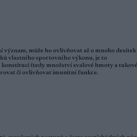
í význam, může ho ovlivňovat až o mnoho desítek
ků vlastního sportovního výkonu, je to
u konstituci (tedy množství svalové hmoty a tukové
erovat či ovlivňovat imunitní funkce.