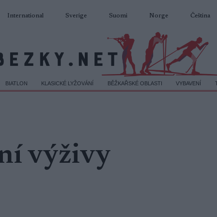
International
Sverige
Suomi
Norge
Čeština
BIATLON
KLASICKÉ LYŽOVÁNÍ
BĚŽKAŘSKÉ OBLASTI
VYBAVENÍ
ní výživy