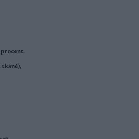
 procent.
 tkáně),