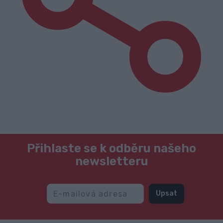
Přihlaste se k odběru našeho
newsletteru
Upsat