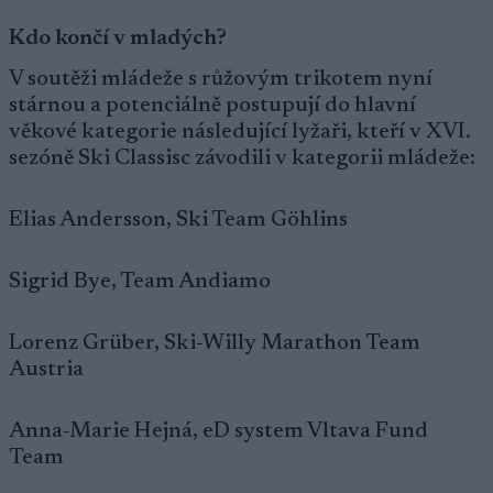
Kdo končí v mladých?
V soutěži mládeže s růžovým trikotem nyní
stárnou a potenciálně postupují do hlavní
věkové kategorie následující lyžaři, kteří v XVI.
sezóně Ski Classisc závodili v kategorii mládeže:
Elias Andersson, Ski Team Göhlins
Sigrid Bye, Team Andiamo
Lorenz Grüber, Ski-Willy Marathon Team
Austria
Anna-Marie Hejná, eD system Vltava Fund
Team