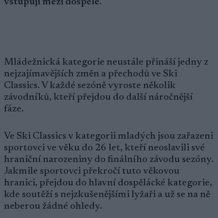
vstupují mezi dospělé.
Mládežnická kategorie neustále přináší jedny z
nejzajímavějších změn a přechodů ve Ski
Classics. V každé sezóně vyroste několik
závodníků, kteří přejdou do další náročnější
fáze.
Ve Ski Classics v kategorii mladých jsou zařazeni
sportovci ve věku do 26 let, kteří neoslavili své
hraniční narozeniny do finálního závodu sezóny.
Jakmile sportovci překročí tuto věkovou
hranici, přejdou do hlavní dospělácké kategorie,
kde soutěží s nejzkušenějšími lyžaři a už se na ně
neberou žádné ohledy.