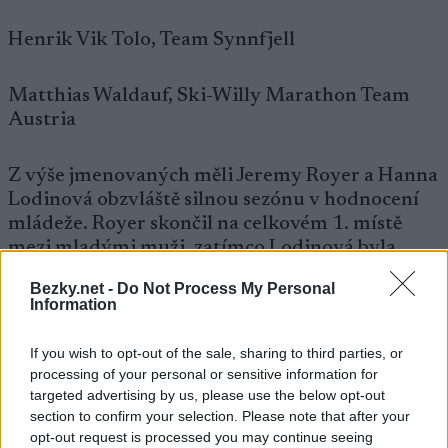
Henrik Vik Tolo, Team Synnfjell
Matthias Waldauf, Ski-Willy Marathon Team
Austria
Z výše jmenovaných měli Jeremy Royer a Hanna
Lodinová obzvláště silnou sezónu v hodnocení
mládeže. Royer skončil na celkovém 1. místě
mezi mladými muži, zatímco Lodinová byla
druhá mezi mladými ženami.
Bezky.net -
Do Not Process My Personal
Information
Bude zajímavé sledovat jejich postup do
hlavního věkového pole, kde se střetnou se
If you wish to opt-out of the sale, sharing to third parties, or
zkušenějšími závodníky a budou se snažit
processing of your personal or sensitive information for
targeted advertising by us, please use the below opt-out
prosadit i mimo mládež.
section to confirm your selection. Please note that after your
opt-out request is processed you may continue seeing