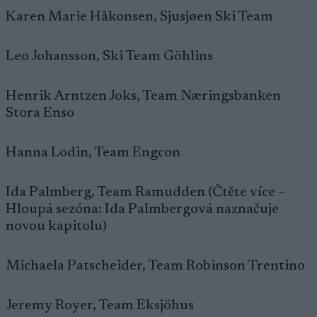
Karen Marie Håkonsen, Sjusjøen Ski Team
Leo Johansson, Ski Team Göhlins
Henrik Arntzen Joks, Team Næringsbanken
Stora Enso
Hanna Lodin, Team Engcon
Ida Palmberg, Team Ramudden (Čtěte více –
Hloupá sezóna: Ida Palmbergová naznačuje
novou kapitolu)
Michaela Patscheider, Team Robinson Trentino
Jeremy Royer, Team Eksjöhus