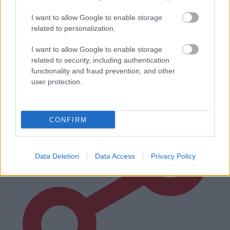
I want to allow Google to enable storage
related to personalization.
I want to allow Google to enable storage
related to security, including authentication
functionality and fraud prevention, and other
user protection.
STAŇTE SE ČLENEM ZDE
CONFIRM
Data Deletion
Data Access
Privacy Policy