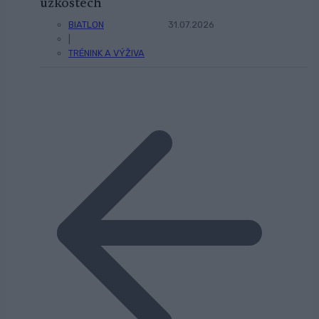
úzkostech
BIATLON
31.07.2026
|
TRÉNINK A VÝŽIVA