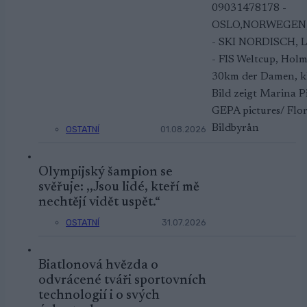
OSTATNÍ
01.08.2026
Olympijský šampion se
svěřuje: ,,Jsou lidé, kteří mě
nechtějí vidět uspět.“
OSTATNÍ
31.07.2026
Biatlonová hvězda o
odvrácené tváři sportovních
technologií i o svých