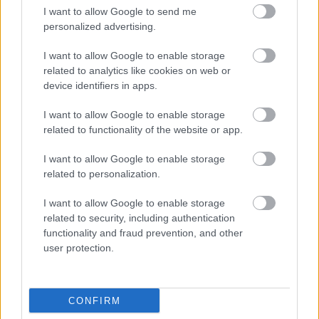
I want to allow Google to send me
personalized advertising.
I want to allow Google to enable storage
related to analytics like cookies on web or
device identifiers in apps.
I want to allow Google to enable storage
related to functionality of the website or app.
Přihlaste se k odběru našeho
I want to allow Google to enable storage
newsletteru
related to personalization.
I want to allow Google to enable storage
related to security, including authentication
functionality and fraud prevention, and other
Upsat
user protection.
CONFIRM