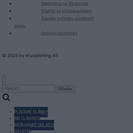
Marketing na Bezky.net
Staňte se přispěvatelem
Zásady ochrany osobních
údajů
Smluvní podmínky
© 2026 by
W publishing AS
Vyhledávání
PLACENÉ ČLÁNKY
SKI CLASSICS
BĚŽKAŘSKÉ OBLASTI
OSTATNÍ