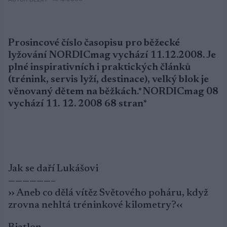
Prosincové číslo časopisu pro běžecké
lyžování NORDICmag vychází 11.12.2008. Je
plné inspirativních i praktických článků
(trénink, servis lyží, destinace), velký blok je
věnovaný dětem na běžkách.*NORDICmag 08
vychází 11. 12. 2008 68 stran*
Jak se daří Lukášovi
——————–
›› Aneb co dělá vítěz Světového poháru, když
zrovna nehltá tréninkové kilometry?‹‹