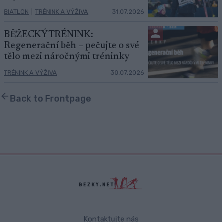
BIATLON
|
TRÉNINK A VÝŽIVA
31.07.2026
BĚŽECKÝ TRÉNINK:
Regenerační běh – pečujte o své
tělo mezi náročnými tréninky
TRÉNINK A VÝŽIVA
30.07.2026
Back to Frontpage
Kontaktujte nás