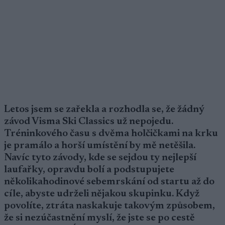
Letos jsem se zařekla a rozhodla se, že žádný
závod Visma Ski Classics už nepojedu.
Tréninkového času s dvěma holčičkami na krku
je pramálo a horší umístění by mě netěšila.
Navíc tyto závody, kde se sejdou ty nejlepší
laufařky, opravdu bolí a podstupujete
několikahodinové sebemrskání od startu až do
cíle, abyste udrželi nějakou skupinku. Když
povolíte, ztráta naskakuje takovým způsobem,
že si nezúčastnění myslí, že jste se po cestě