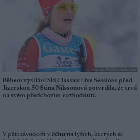
Fotografie: Reichert/NordicFocus
Během vysílání Ski Classics Live Sessions před
Jizerskou 50 Stina Nilssonová potvrdila, že trvá
na svém předchozím rozhodnutí.
V pěti závodech v běhu na lyžích, kterých se