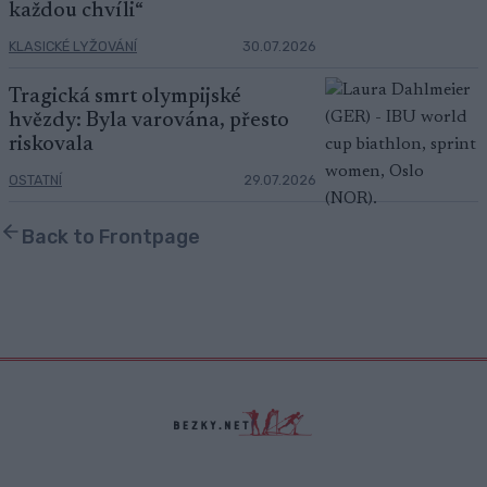
každou chvíli“
KLASICKÉ LYŽOVÁNÍ
30.07.2026
Tragická smrt olympijské
hvězdy: Byla varována, přesto
riskovala
OSTATNÍ
29.07.2026
Back to Frontpage