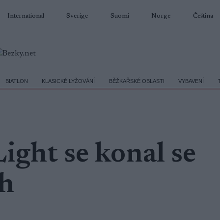
International
Sverige
Suomi
Norge
Čeština
BIATLON
KLASICKÉ LYŽOVÁNÍ
BĚŽKAŘSKÉ OBLASTI
VYBAVENÍ
ight se konal se
ch