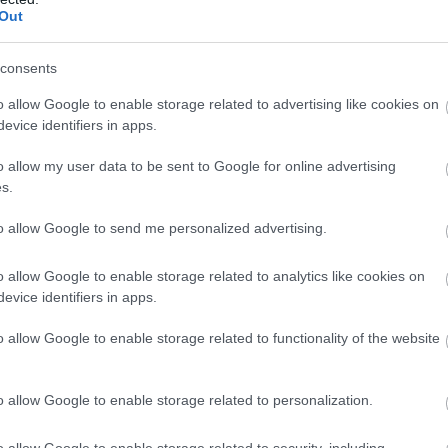
Out
consents
o allow Google to enable storage related to advertising like cookies on
evice identifiers in apps.
o allow my user data to be sent to Google for online advertising
s.
to allow Google to send me personalized advertising.
o allow Google to enable storage related to analytics like cookies on
evice identifiers in apps.
o allow Google to enable storage related to functionality of the website
o allow Google to enable storage related to personalization.
o allow Google to enable storage related to security, including