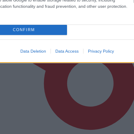
cation functionality and fraud prevention, and other user protection.
CONFIRM
Data Deletion
Data Access
Privacy Policy