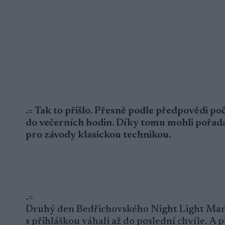
.= Tak to přišlo. Přesně podle předpovědi po
do večerních hodin. Díky tomu mohli pořada
pro závody klasickou technikou.
.=
Druhý den Bedřichovského Night Light Marat
s přihláškou váhali až do poslední chvíle. A 