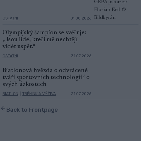
OSTATNÍ
01.08.2026
Olympijský šampion se svěřuje:
,,Jsou lidé, kteří mě nechtějí
vidět uspět.“
OSTATNÍ
31.07.2026
Biatlonová hvězda o odvrácené
tváři sportovních technologií i o
svých úzkostech
BIATLON
|
TRÉNINK A VÝŽIVA
31.07.2026
Back to Frontpage