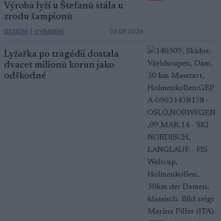
Výroba lyží u Štefanů stála u
zrodu šampionů
OSTATNÍ
|
VYBAVENÍ
02.08.2026
Lyžařka po tragédii dostala
dvacet milionů korun jako
odškodné