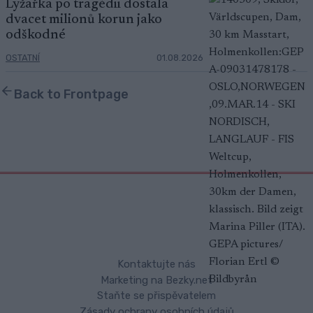
Lyžařka po tragédii dostala
dvacet milionů korun jako
odškodné
OSTATNÍ
01.08.2026
Back to Frontpage
Kontaktujte nás
Marketing na Bezky.net
Staňte se přispěvatelem
Zásady ochrany osobních údajů