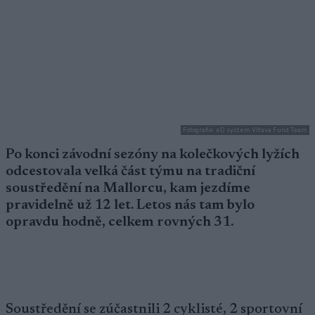
Fotografie: eD system Vltava Fund Team
Po konci závodní sezóny na kolečkových lyžích
odcestovala velká část týmu na tradiční
soustředění na Mallorcu, kam jezdíme
pravidelně už 12 let. Letos nás tam bylo
opravdu hodně, celkem rovných 31.
Soustředění se zúčastnili 2 cyklisté, 2 sportovní