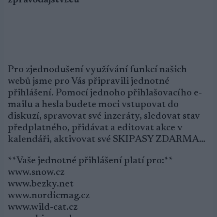
zpravodajstvi.eu
Pro zjednodušení využívání funkcí našich
webů jsme pro Vás připravili jednotné
přihlášení. Pomocí jednoho přihlašovacího e-
mailu a hesla budete moci vstupovat do
diskuzí, spravovat své inzeráty, sledovat stav
předplatného, přidávat a editovat akce v
kalendáři, aktivovat své SKIPASY ZDARMA…
**Vaše jednotné přihlášení platí pro:**
www.snow.cz
www.bezky.net
www.nordicmag.cz
www.wild-cat.cz