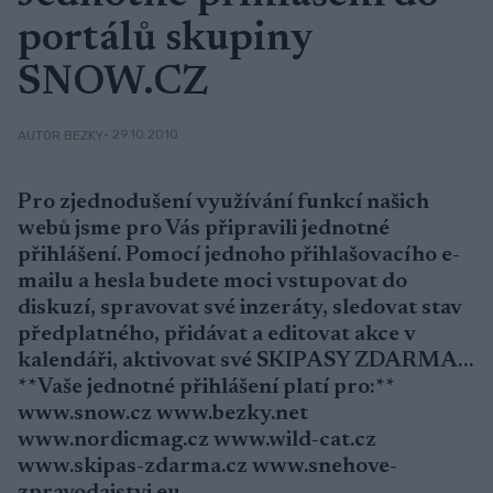
portálů skupiny
SNOW.CZ
• 29.10.2010
AUTOR BEZKY
Pro zjednodušení využívání funkcí našich
webů jsme pro Vás připravili jednotné
přihlášení. Pomocí jednoho přihlašovacího e-
mailu a hesla budete moci vstupovat do
diskuzí, spravovat své inzeráty, sledovat stav
předplatného, přidávat a editovat akce v
kalendáři, aktivovat své SKIPASY ZDARMA…
**Vaše jednotné přihlášení platí pro:**
www.snow.cz www.bezky.net
www.nordicmag.cz www.wild-cat.cz
www.skipas-zdarma.cz www.snehove-