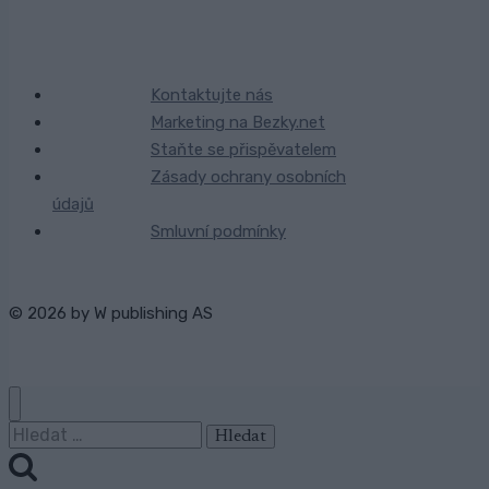
Kontaktujte nás
Marketing na Bezky.net
Staňte se přispěvatelem
Zásady ochrany osobních
údajů
Smluvní podmínky
© 2026 by
W publishing AS
Vyhledávání