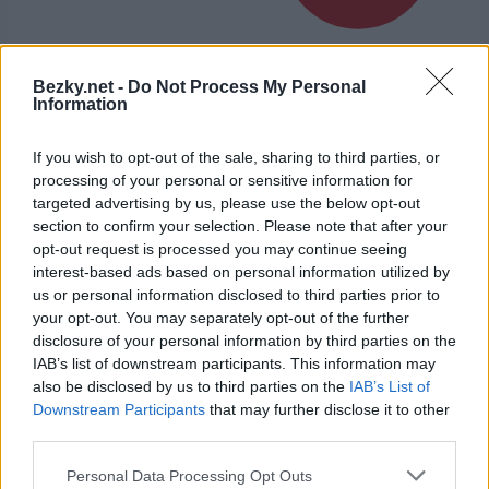
Bezky.net -
Do Not Process My Personal
Information
If you wish to opt-out of the sale, sharing to third parties, or
Přihlaste se k odběru našeho
processing of your personal or sensitive information for
newsletteru
targeted advertising by us, please use the below opt-out
section to confirm your selection. Please note that after your
opt-out request is processed you may continue seeing
interest-based ads based on personal information utilized by
Upsat
us or personal information disclosed to third parties prior to
your opt-out. You may separately opt-out of the further
disclosure of your personal information by third parties on the
IAB’s list of downstream participants. This information may
also be disclosed by us to third parties on the
IAB’s List of
Downstream Participants
that may further disclose it to other
third parties.
NEJČTĚNĚJŠÍ
Please note that this website/app uses one or more Google
Personal Data Processing Opt Outs