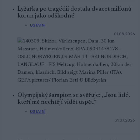
Lyžařka po tragédii dostala dvacet milionů
korun jako odškodné
OSTATNÍ
01.08.2026
Olympijský šampion se svěřuje: ,,Jsou lidé,
kteří mě nechtějí vidět uspět.“
OSTATNÍ
31.07.2026