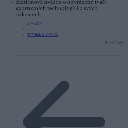
Biatlonová hvězda o odvrácené tváři
sportovních technologií i o svých
úzkostech
BIATLON
|
TRÉNINK A VÝŽIVA
31.07.2026