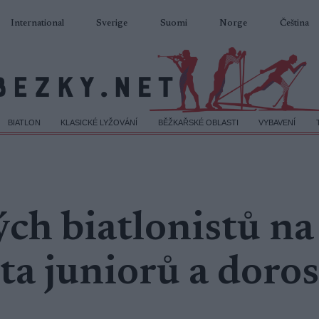
International
Sverige
Suomi
Norge
Čeština
BIATLON
KLASICKÉ LYŽOVÁNÍ
BĚŽKAŘSKÉ OBLASTI
VYBAVENÍ
ch biatlonistů na
ta juniorů a doro