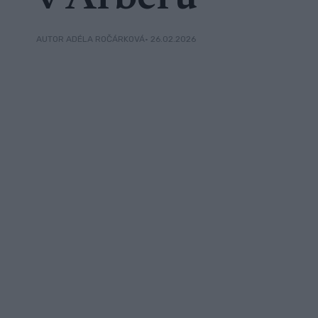
• 26.02.2026
AUTOR ADÉLA ROČÁRKOVÁ