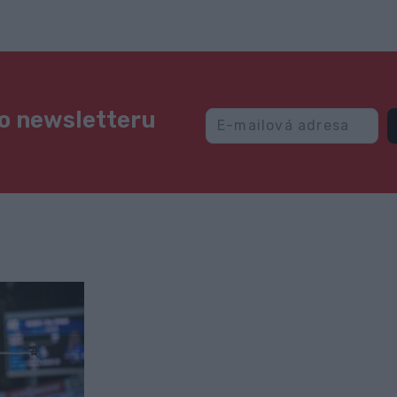
ho newsletteru