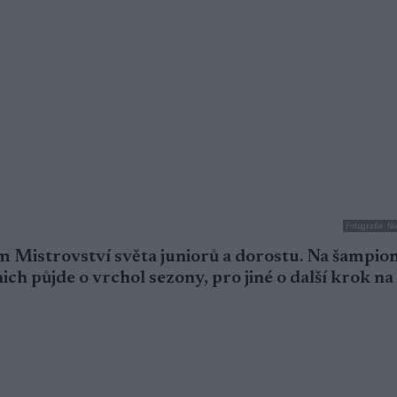
Fotografie: 
m Mistrovství světa juniorů a dorostu. Na šampion
ich půjde o vrchol sezony, pro jiné o další krok na