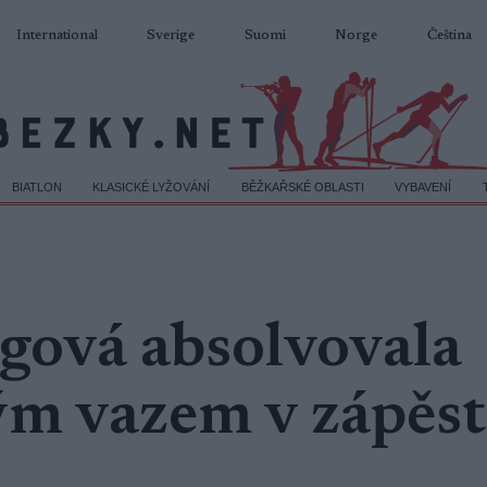
International
Sverige
Suomi
Norge
Čeština
BIATLON
KLASICKÉ LYŽOVÁNÍ
BĚŽKAŘSKÉ OBLASTI
VYBAVENÍ
gová absolvovala
ým vazem v zápěst