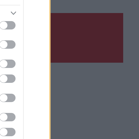
Upsat