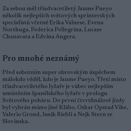
Za sebou měl třiadvacetiletý Jaume Pueyo
několik nejlepších světových sprinterských
specialistů včetně Erika Valnese, Evena
Northuga, Federica Pellegrina, Lucase
Chanavata a Edvina Angera.
Pro mnohé neznámý
Před sobotním super obrovským úspěchem
málokdo věděl, kdo je Jaume Pueyo. Třetí místo
třiadvacetiletého lyžaře je vůbec nejlepším
umístěním španělského lyžaře v prologu
Světového poháru. Do první čtvrtfinálové jízdy
byl vybrán mimo jiné Kläbo, Oskar Opstad Vike,
Valerio Grond, Janik Riebli a Nejk Stern ze
Slovinska.