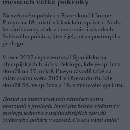
měsících velké pokroky
Na světovém poháru v Ruce skončil Jaume
Pueyo na 18. místě v klasickém sprintu. Až do
letošní sezony však v devatenácti závodech
Světového poháru, které jel, sotva postoupil z
prologu.
V roce 2022 reprezentoval Španělsko na
olympijských hrách v Pekingu, kde ve sprintu
skončil na 37. místě. Pueyo závodil také na
mistrovství světa 2021 v Oberstdorfu, kde
skončil 58. ve sprintu a 18. v týmovém sprintu.
Dosud na mezinárodních závodech sotva
postoupil z prologů. Nyní jste blízko vítězství v
prologu jednoho z nejdůležitějších závodů
Světového poháru v sezoně. Co se s vámi stalo?