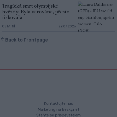
Tragická smrt olympijské
hvězdy: Byla varována, přesto
riskovala
OSTATNÍ
29.07.2026
Back to Frontpage
Kontaktujte nás
Marketing na Bezky.net
Staňte se přispěvatelem