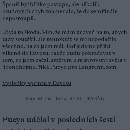
Španěl byl blízko postupu, ale několik
osudových chyb znamenalo, že do semifinále
nepostoupil.
„Byla to škoda. Vím, že mám úroveň na to, abych
tady soutěžil, ale tentokrát se mi nepodařilo
všechno, na co jsem měl. Teď jedeme příští
víkend do Davosu, takže budu pokračovat v
tom, co jsem začal, směrem k mistrovství světa v
Trondheimu, říká Pueyo pro Langrenn.com.
Výsledky sprintu v Davosu
Foto: Mathias Bergeld / BILDBYRÅN
Pueyo udělal v posledních šesti