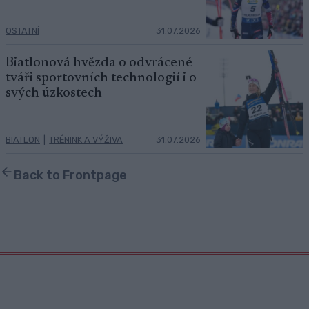
OSTATNÍ
31.07.2026
Biatlonová hvězda o odvrácené
tváři sportovních technologií i o
svých úzkostech
BIATLON
|
TRÉNINK A VÝŽIVA
31.07.2026
Back to Frontpage