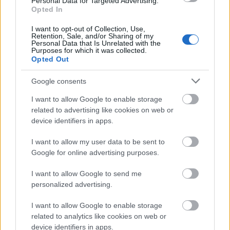
Personal Data for Targeted Advertising.
Opted In
I want to opt-out of Collection, Use,
Retention, Sale, and/or Sharing of my
Personal Data that Is Unrelated with the
Purposes for which it was collected.
Opted Out
Google consents
I want to allow Google to enable storage
related to advertising like cookies on web or
device identifiers in apps.
I want to allow my user data to be sent to
Google for online advertising purposes.
I want to allow Google to send me
personalized advertising.
I want to allow Google to enable storage
Přihlaste se k odběru našeho
related to analytics like cookies on web or
device identifiers in apps.