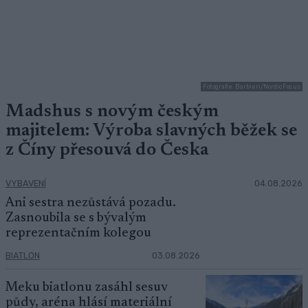
Fotografie: Barbieri/NordicFocus
Madshus s novým českým
majitelem: Výroba slavných běžek se
z Číny přesouvá do Česka
VYBAVENÍ
04.08.2026
Ani sestra nezůstává pozadu.
Zasnoubila se s bývalým
reprezentačním kolegou
BIATLON
03.08.2026
Meku biatlonu zasáhl sesuv
půdy, aréna hlásí materiální