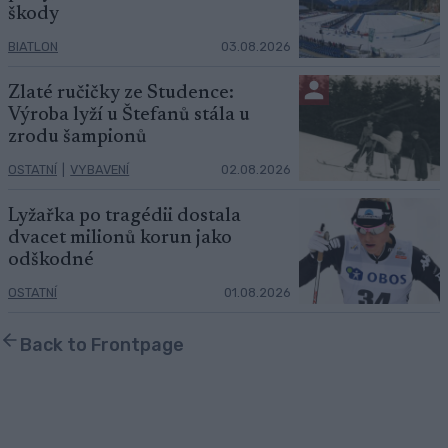
škody
BIATLON
03.08.2026
Zlaté ručičky ze Studence:
Výroba lyží u Štefanů stála u
zrodu šampionů
OSTATNÍ
|
VYBAVENÍ
02.08.2026
Lyžařka po tragédii dostala
dvacet milionů korun jako
odškodné
OSTATNÍ
01.08.2026
Back to Frontpage