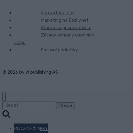
Kontaktujte nás
Marketing na Bezky.net
Staňte se přispěvatelem
Zásady ochrany osobních
údajů
Smluvní podmínky
© 2026 by
W publishing AS
Vyhledávání
PLACENÉ ČLÁNKY