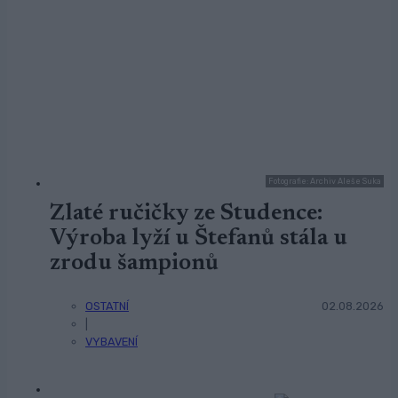
Fotografie: Archiv Aleše Suka
Zlaté ručičky ze Studence:
Výroba lyží u Štefanů stála u
zrodu šampionů
OSTATNÍ
02.08.2026
|
VYBAVENÍ