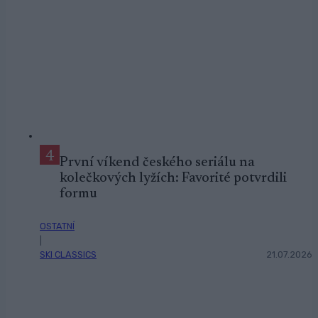
4
První víkend českého seriálu na
kolečkových lyžích: Favorité potvrdili
formu
OSTATNÍ
|
SKI CLASSICS
21.07.2026