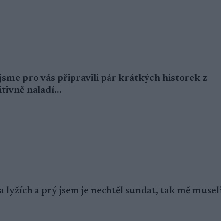
 jsme pro vás připravili pár krátkých historek z
itivně naladí…
 lyžích a prý jsem je nechtěl sundat, tak mě museli