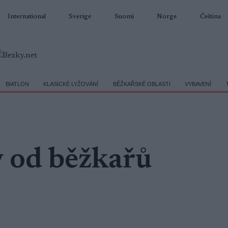
International
Sverige
Suomi
Norge
Čeština
BIATLON
KLASICKÉ LYŽOVÁNÍ
BĚŽKAŘSKÉ OBLASTI
VYBAVENÍ
y od běžkařů