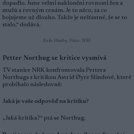
dopadlo. Jsme velmi nakloněni rovnosti žen a
mužů a rovným cenám. Je to něco, za co
bojujeme už dlouho. Takže je nešťastné, že se to
stalo,“ dodává.
Erik Husby. Foto: NSF
Petter Northug se kritice vysmívá
TV stanice NRK konfrontovala Pettera
Northuga s kritikou Astrid Øyre Slindové, které
probíhalo následovně:
Jaká je vaše odpověď na kritiku?
„Jaká kritika?“ ptá se Northug.