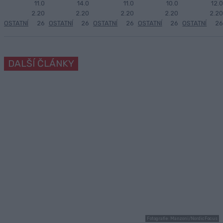
11.0
14.0
11.0
10.0
12.0
2.20
2.20
2.20
2.20
2.20
OSTATNÍ
26
OSTATNÍ
26
OSTATNÍ
26
OSTATNÍ
26
OSTATNÍ
26
DALŠÍ ČLÁNKY
Fotografie: Manzoni/NordicFocus