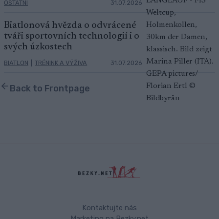
OSTATNÍ
31.07.2026
Biatlonová hvězda o odvrácené
tváři sportovních technologií i o
svých úzkostech
BIATLON
|
TRÉNINK A VÝŽIVA
31.07.2026
Back to Frontpage
Kontaktujte nás
Marketing na Bezky.net