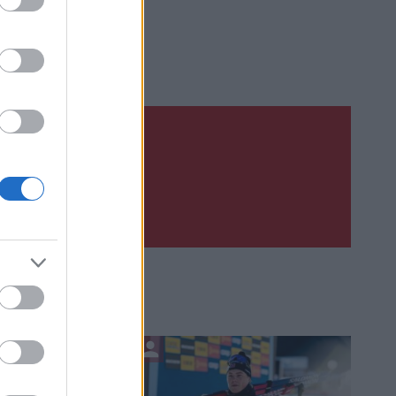
Upsat