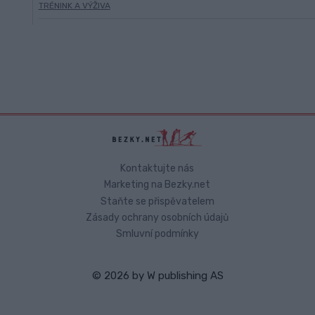
TRÉNINK A VÝŽIVA
Kontaktujte nás
Marketing na Bezky.net
Staňte se přispěvatelem
Zásady ochrany osobních údajů
Smluvní podmínky
© 2026 by
W publishing AS