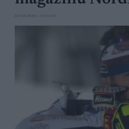
• 27.01.2021
AUTOR BEZKY