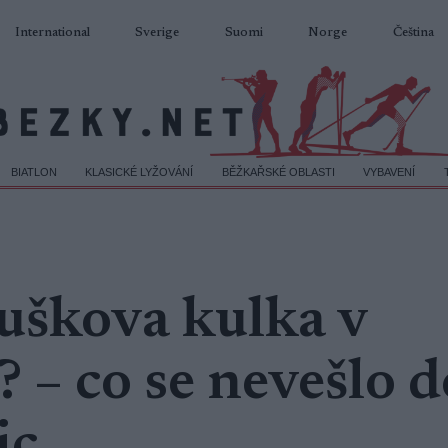
International
Sverige
Suomi
Norge
Čeština
BIATLON
KLASICKÉ LYŽOVÁNÍ
BĚŽKAŘSKÉ OBLASTI
VYBAVENÍ
uškova kulka v
– co se nevešlo d
ic