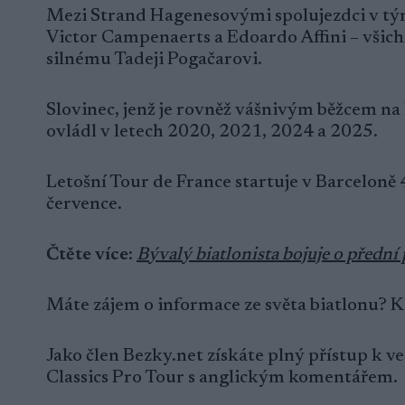
Mezi Strand Hagenesovými spolujezdci v tým
Victor Campenaerts a Edoardo Affini – všichn
silnému Tadeji Pogačarovi.
Slovinec, jenž je rovněž vášnivým běžcem na l
ovládl v letech 2020, 2021, 2024 a 2025.
Letošní Tour de France startuje v Barceloně 
července.
Čtěte více
:
Bývalý biatlonista bojuje o přední
Máte zájem o informace ze světa biatlonu? 
Jako člen Bezky.net získáte plný přístup k 
Classics Pro Tour s anglickým komentářem.