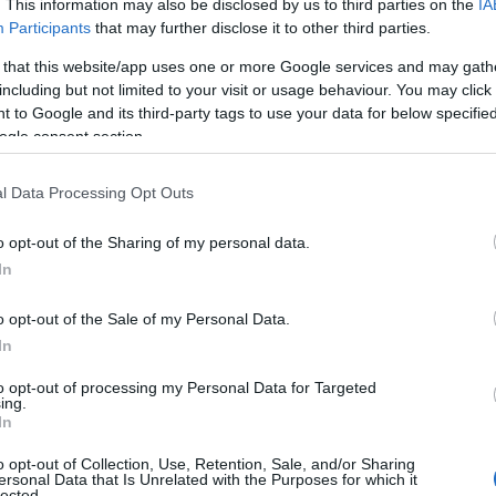
. This information may also be disclosed by us to third parties on the
IA
sovi naskytnou i příležitosti závodit za sebe.
Participants
that may further disclose it to other third parties.
 that this website/app uses one or more Google services and may gath
 pořadí více ustálí, myslím, že by mohl bojovat i o 
including but not limited to your visit or usage behaviour. You may click 
se k úniku, podobně jako jsme viděli u Victora
 to Google and its third-party tags to use your data for below specifi
ogle consent section.
znatky
l Data Processing Opt Outs
o opt-out of the Sharing of my personal data.
In
plně soustředil na cyklistiku a profesionální smlo
o opt-out of the Sale of my Personal Data.
oté, co v roce 2021 vybojoval zlato na juniorském
In
to opt-out of processing my Personal Data for Targeted
ing.
In
 Hagenes výraznou stopu na norské juniorské běžec
o opt-out of Collection, Use, Retention, Sale, and/or Sharing
ersonal Data that Is Unrelated with the Purposes for which it
2020 vyhrál závod na 10 km volným stylem s nás
lected.