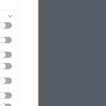
r světa