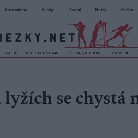
International
Sverige
Suomi
Norge
Čeština
BIATLON
KLASICKÉ LYŽOVÁNÍ
BĚŽKAŘSKÉ OBLASTI
VYBAVENÍ
 lyžích se chystá 