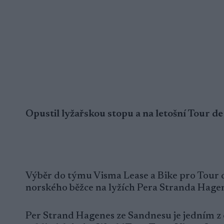
Opustil lyžařskou stopu a na letošní Tour de
Výběr do týmu Visma Lease a Bike pro Tour de
norského běžce na lyžích Pera Stranda Hag
Per Strand Hagenes ze Sandnesu je jedním z o