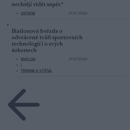
nechtějí vidět uspět.“
OSTATNÍ
31.07.2026
Biatlonová hvězda o
odvrácené tváři sportovních
technologií i o svých
úzkostech
BIATLON
31.07.2026
|
TRÉNINK A VÝŽIVA