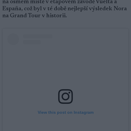
na osmém místě v etapovém závodě Vuelta a
España, což byl v té době nejlepší výsledek Nora
na Grand Tour v historii.
View this post on Instagram