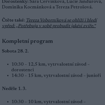
Dorostenky:
Sára Červinková, Lucie Jandurová,
Dominika Kocmánková a Tereza Petrošová.
Čtěte také:
Tereza Voborníková se ohlíží i hledí
vpřed: „Potřebuju v sobě probudit jakési zvíře.“
Kompletní program
Sobota 28. 2.
10:30 – 12,5 km, vytrvalostní závod –
dorostenci
14:30 – 15 km, vytrvalostní závod – junioři
Neděle 1. 3.
10:30 – 10 km, vytrvalostní závod –