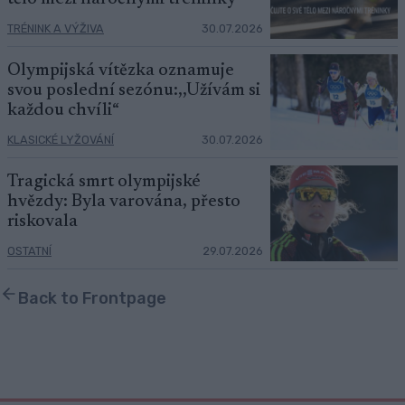
TRÉNINK A VÝŽIVA
30.07.2026
Olympijská vítězka oznamuje
svou poslední sezónu:,,Užívám si
každou chvíli“
KLASICKÉ LYŽOVÁNÍ
30.07.2026
Tragická smrt olympijské
hvězdy: Byla varována, přesto
riskovala
OSTATNÍ
29.07.2026
Back to Frontpage