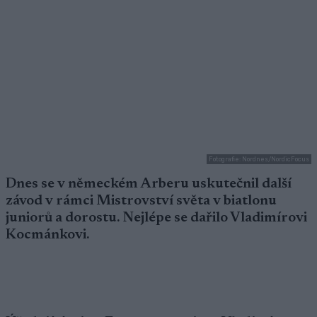
Fotografie: Nordnes/NordicFocus
Dnes se v německém Arberu uskutečnil další
závod v rámci Mistrovství světa v biatlonu
juniorů a dorostu. Nejlépe se dařilo Vladimírovi
Kocmánkovi.