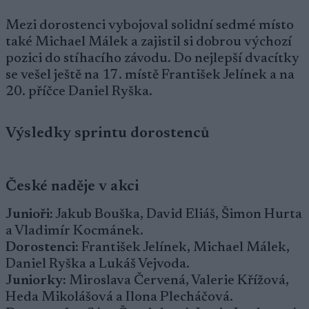
Mezi dorostenci vybojoval solidní sedmé místo
také Michael Málek a zajistil si dobrou výchozí
pozici do stíhacího závodu. Do nejlepší dvacítky
se vešel ještě na 17. místě František Jelínek a na
20. příčce Daniel Ryška.
Výsledky sprintu dorostenců
České naděje v akci
Junioři:
Jakub Bouška, David Eliáš, Šimon Hurta
a Vladimír Kocmánek.
Dorostenci:
František Jelínek, Michael Málek,
Daniel Ryška a Lukáš Vejvoda.
Juniorky:
Miroslava Červená, Valerie Křížová,
Heda Mikolášová a Ilona Plecháčová.