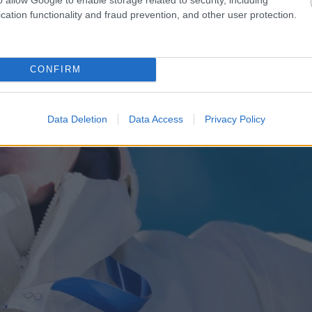
cation functionality and fraud prevention, and other user protection.
CONFIRM
Data Deletion
Data Access
Privacy Policy