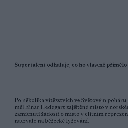
Supertalent odhaluje, co ho vlastně přimělo z
Po několika vítězstvích ve Světovém poháru 
měl Einar Hedegart zajištěné místo v norské
zamítnutí žádosti o místo v elitním reprezen
natrvalo na běžecké lyžování.