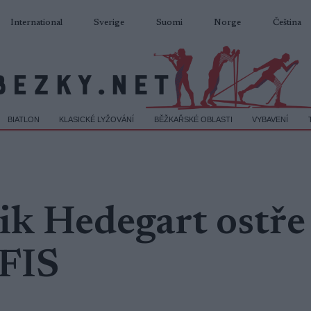
International
Sverige
Suomi
Norge
Čeština
BIATLON
KLASICKÉ LYŽOVÁNÍ
BĚŽKAŘSKÉ OBLASTI
VYBAVENÍ
ik Hedegart ostře
 FIS