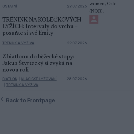
OSTATNÍ
29.07.2026
TRÉNINK NA KOLEČKOVÝCH
LYŽÍCH: Intervaly do vrchu –
posuňte si své limity
TRÉNINK A VÝŽIVA
29.07.2026
Z biatlonu do běžecké stopy:
Jakub Štvrtecký si zvyká na
novou roli
BIATLON
|
KLASICKÉ LYŽOVÁNÍ
28.07.2026
|
TRÉNINK A VÝŽIVA
Back to Frontpage