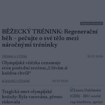
Fotografie: Bezky.net
BĚŽECKÝ TRÉNINK: Regenerační
běh – pečujte o své tělo mezi
náročnými tréninky
TRÉNINK A VÝŽIVA
30.07.2026
Olympijská vítězka oznamuje
svou poslední sezónu:,,Užívám si
každou chvíli“
KLASICKÉ LYŽOVÁNÍ
30.07.2026
Tragická smrt olympijské
hvězdy: Byla varována, přesto
riskovala