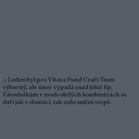
.= Leden byl pro Vltava Fund Craft Team
výborný, ale únor vypadá snad ještě líp.
Závodníkům v modrobílých kombinézách se
daří jak v domácí, tak zahraniční stopě.