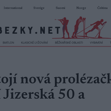
International
Sverige
Suomi
Norge
Čeština
BIATLON
KLASICKÉ LYŽOVÁNÍ
BĚŽKAŘSKÉ OBLASTI
VYBAVENÍ
ojí nová prolézač
í Jizerská 50 a