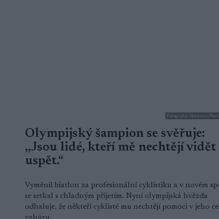
Fotografie: Nordnes/Nor
Olympijský šampion se svěřuje:
,,Jsou lidé, kteří mě nechtějí vidět
uspět.“
Vyměnil biatlon za profesionální cyklistiku a v novém sp
se setkal s chladným přijetím. Nyní olympijská hvězda
odhaluje, že někteří cyklisté mu nechtějí pomoci v jeho ce
vzhůru.