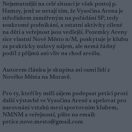
Nejsmutnější na celé situaci je však postoj p.
Hamzy, jenž se netají tím, že Vysočina Arena je
střediskem zaměřeným na pořádání SP, tedy
soukromé podnikání, a ostatní aktivity cílené
na děti a veřejnost jsou vedlejší. Pozemky Areny
sice vlastní Nové Město n/M, poskytuje je klubu
za prakticky nulový nájem, ale nemá žádný
podíl z příjmů ani vliv na chod areálu.
Autorem článku je skupina asi osmi lidí z
Nového Města na Moravě.
Pro ty, kteří by měli zájem podepsat petici proti
další výstavbě ve Vysočina Areně a apelovat pro
narovnání vztahů mezi sportovním klubem,
NMNM a veřejností, pište na email:
petice.nove.mesto@gmail.com