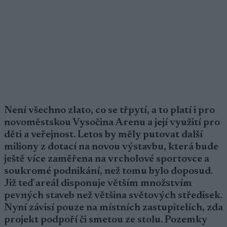
Není všechno zlato, co se třpytí, a to platí i pro
novoměstskou Vysočina Arenu a její využití pro
děti a veřejnost. Letos by měly putovat další
miliony z dotací na novou výstavbu, která bude
ještě více zaměřena na vrcholové sportovce a
soukromé podnikání, než tomu bylo doposud.
Již teď areál disponuje větším množstvím
pevných staveb než většina světových středisek.
Nyní závisí pouze na místních zastupitelích, zda
projekt podpoří či smetou ze stolu. Pozemky