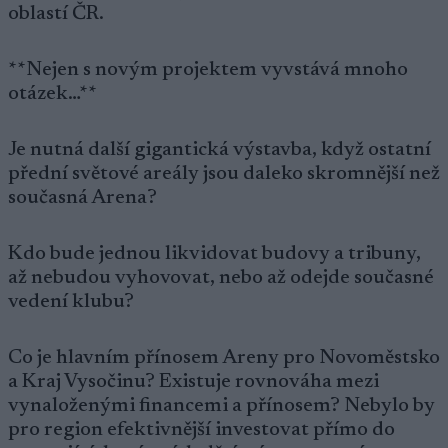
oblastí ČR.
**Nejen s novým projektem vyvstává mnoho
otázek…**
Je nutná další gigantická výstavba, když ostatní
přední světové areály jsou daleko skromnější než
současná Arena?
Kdo bude jednou likvidovat budovy a tribuny,
až nebudou vyhovovat, nebo až odejde současné
vedení klubu?
Co je hlavním přínosem Areny pro Novoměstsko
a Kraj Vysočinu? Existuje rovnováha mezi
vynaloženými financemi a přínosem? Nebylo by
pro region efektivnější investovat přímo do