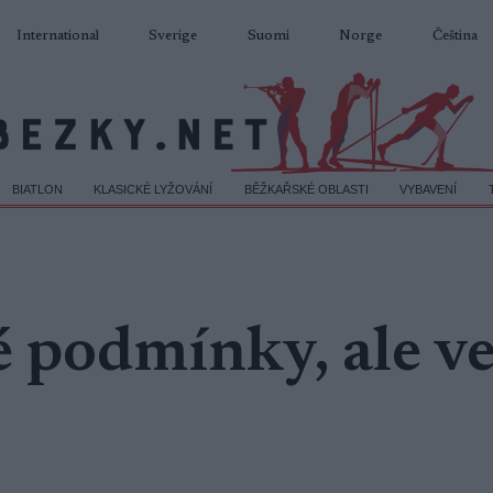
International
Sverige
Suomi
Norge
Čeština
BIATLON
KLASICKÉ LYŽOVÁNÍ
BĚŽKAŘSKÉ OBLASTI
VYBAVENÍ
é podmínky, ale v