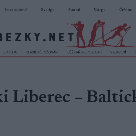
International
Sverige
Suomi
Norge
Čeština
BIATLON
KLASICKÉ LYŽOVÁNÍ
BĚŽKAŘSKÉ OBLASTI
VYBAVENÍ
i Liberec – Baltic