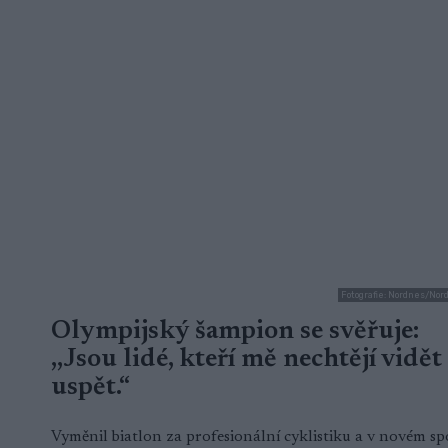
Fotografie: Nordnes/Nor
Olympijský šampion se svěřuje:
,,Jsou lidé, kteří mě nechtějí vidět
uspět.“
Vyměnil biatlon za profesionální cyklistiku a v novém sp